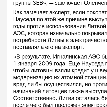
группы SEB», — заключает Оленчен
Как замечает эксперт, если покопат
Науседа по этой же причине высту
годы против использования Литвой
АЭС, которая изначально покрывал
потребности Литвы в электричестве
поставляла его на экспорт.
«В результате, Игналинская АЭС б
1 января 2009 года. Еще Науседа 
чтобы литовцы взяли кредит у шве
модернизацию их атомной станции.
вряд ли бы осуществился, но проти
начинаний литовцев также выступа
Соответственно, Литва осталась бе
после чего был проложен электрок