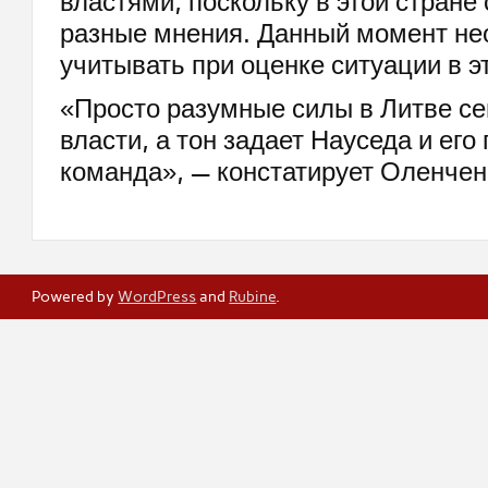
властями, поскольку в этой стране
разные мнения. Данный момент н
учитывать при оценке ситуации в э
«Просто разумные силы в Литве се
власти, а тон задает Науседа и его
команда», — констатирует Оленчен
Powered by
WordPress
and
Rubine
.