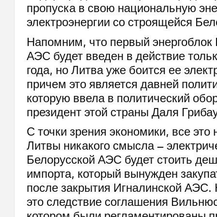
пропуска в свою национальную эн
электроэнергии со строящейся Бел
Напомним, что первый энергоблок
АЭС будет введен в действие толь
года, но Литва уже боится ее элект
причем это является давней полит
которую ввела в политический обо
президент этой страны Даля Гриба
С точки зрения экономики, все это 
Литвы никакого смысла – электрич
Белорусской АЭС будет стоить деш
импорта, который вынужден закуп
после закрытия Игналинской АЭС.
это следствие соглашения Вильнюс
котором были регламентированы п