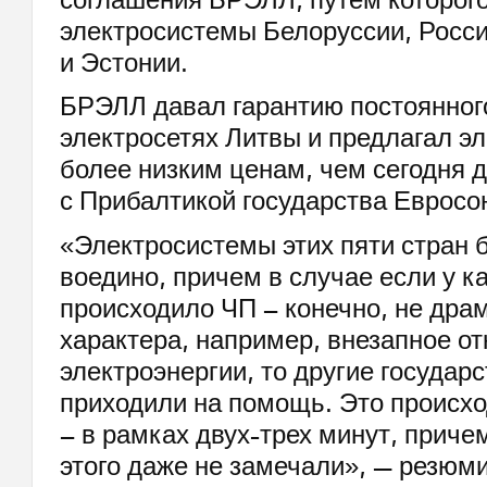
электросистемы Белоруссии, Росси
и Эстонии.
БРЭЛЛ давал гарантию постоянног
электросетях Литвы и предлагал э
более низким ценам, чем сегодня 
с Прибалтикой государства Евросо
«Электросистемы этих пяти стран
воедино, причем в случае если у ка
происходило ЧП – конечно, не дра
характера, например, внезапное о
электроэнергии, то другие государ
приходили на помощь. Это происх
– в рамках двух-трех минут, приче
этого даже не замечали», — резюм