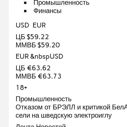
Промышленность
Финансы
USD EUR
ЦБ $59.22
ММВБ $59.20
EUR &nbspUSD
ЦБ €63.62
ММВБ €63.73
18+
Промышленность
Отказом от БРЭЛЛ и критикой Бел
сели на шведскую электроиглу
Лента Новостей