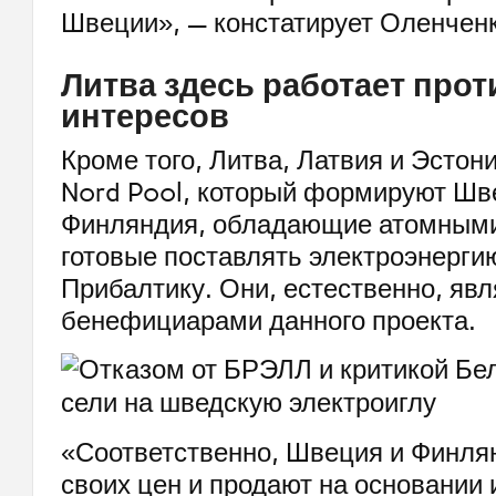
Швеции», — констатирует Оленченк
Литва здесь работает прот
интересов
Кроме того, Литва, Латвия и Эстон
Nord Pool, который формируют Шв
Финляндия, обладающие атомными
готовые поставлять электроэнергию
Прибалтику. Они, естественно, яв
бенефициарами данного проекта.
«Соответственно, Швеция и Финлян
своих цен и продают на основании 