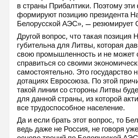
в страны Прибалтики. Поэтому эти
формируют позицию президента Н
Белорусской АЭС», — резюмирует 
Другой вопрос, что такая позиция 
губительна для Литвы, которая да
свою промышленность и не может 
справиться со своими экономичес
самостоятельно. Это государство н
дотациях Евросоюза. По этой прич
такой линии со стороны Литвы буде
для данной страны, из которой акт
все трудоспособное население.
Да и если брать этот вопрос, то Бе
ведь даже не Россия, не говоря уже
основе трений по Белорусской АЭС