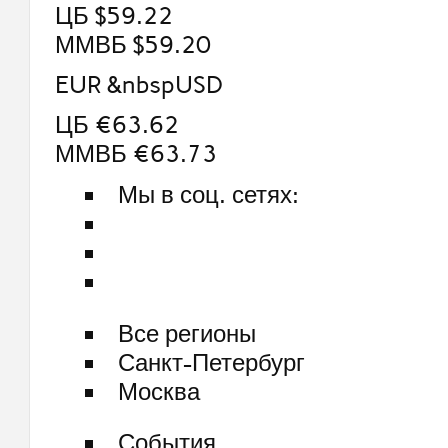
ЦБ $59.22
ММВБ $59.20
EUR &nbspUSD
ЦБ €63.62
ММВБ €63.73
Мы в соц. сетях:
Все регионы
Санкт-Петербург
Москва
События