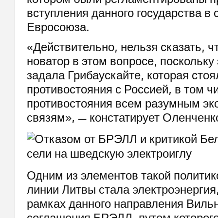
вступления данного государства в 
Евросоюза.
«Действительно, нельзя сказать, ч
новатор в этом вопросе, поскольку
задала Грибаускайте, которая стоя
противостояния с Россией, в том чи
противостояния всем разумным э
связям», — констатирует Оленченк
Одним из элементов такой полити
линии Литвы стала электроэнергия
рамках данного направления Вильн
соглашения БРЭЛЛ, путем которог