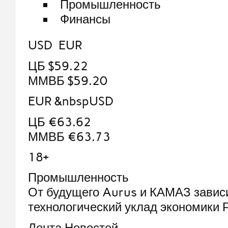
Промышленность
Финансы
USD EUR
ЦБ $59.22
ММВБ $59.20
EUR &nbspUSD
ЦБ €63.62
ММВБ €63.73
18+
Промышленность
От будущего Aurus и КАМАЗ завис
технологический уклад экономики 
Лента Новостей