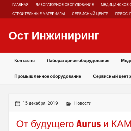
Skip
ГЛАВНАЯ
ЛАБОРАТОРНОЕ ОБОРУДОВАНИЕ
МЕДИЦИНСКОЕ 
to
content
СТРОИТЕЛЬНЫЕ МАТЕРИАЛЫ
СЕРВИСНЫЙ ЦЕНТР
ПРЕСС-
Ост Инжиниринг
Оборудование и технологии химических производств
Контакты
Лабораторное оборудование
Мед
Промышленное оборудование
Сервисный центр
15 декабря, 2019
Новости
От будущего Aurus и КА