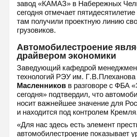
завод «КАМАЗ» в Набережных Челн
сегодня отмечает пятидесятилетие с
там получили проектную линию св
грузовиков.
Автомобилестроение явля
драйвером экономики
Заведующий кафедрой менеджмент
технологий РЭУ им. Г.В.Плеханов
Масленников
в разговоре с ФБА 
сегодня» подтвердил, что автомоб
носит важнейшее значение для Рос
и находится под контролем Кремля
«Для нас здесь есть элемент прест
автомобилестроение показывает у