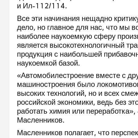
и Ил-112/114.
Все эти начинания нещадно критику
дело, но главное для нас, что мы 
наиболее наукоемкую сферу произ
является высокотехнологичный тра
продукция с наибольшей прибавоч
наукоемкой базой.
«Автомобилестроение вместе с др
машиностроения было локомотивом
высоких технологий, но и всех сме
российской экономики, ведь без это
работать химия или переработка», 
Масленников.
Масленников полагает, что перспе