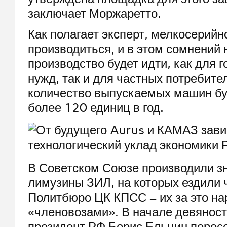
заключает Моржаретто.
Как полагает эксперт, мелкосерийн
производиться, и в этом сомнений 
производство будет идти, как для 
нужд, так и для частных потребите
количество выпускаемых машин бу
более 120 единиц в год.
В Советском Союзе производили з
лимузины ЗИЛ, на которых ездили
Политбюро ЦК КПСС – их за это на
«членовозами». В начале девяност
президент РФ Борис Ельцин пересе