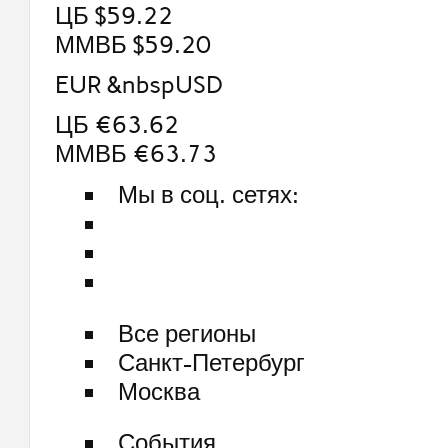
ЦБ $59.22
ММВБ $59.20
EUR &nbspUSD
ЦБ €63.62
ММВБ €63.73
Мы в соц. сетях:
Все регионы
Санкт-Петербург
Москва
События