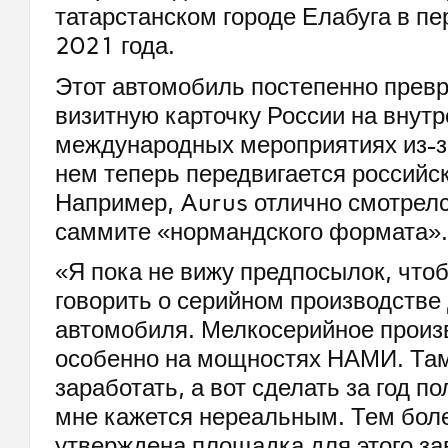
татарстанском городе Елабуга в п
2021 года.
Этот автомобиль постепенно прев
визитную карточку России на внутр
международных мероприятиях из-за
нем теперь передвигается российск
Например, Aurus отлично смотрелс
саммите «нормандского формата».
«Я пока не вижу предпосылок, что
говорить о серийном производстве
автомобиля. Мелкосерийное произв
особенно на мощностях НАМИ. Там
заработать, а вот сделать за год п
мне кажется нереальным. Тем боле
утверждена площадка для этого за