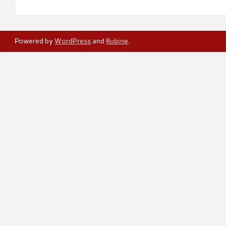
Powered by
WordPress
and
Rubine
.