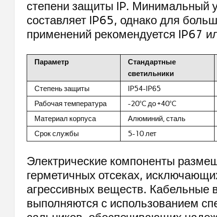
степени защиты IP. Минимальный 
составляет IP65, однако для боль
применений рекомендуется IP67 ил
Параметр
Стандартные
светильники
Степень защиты
IP54-IP65
Рабочая температура
-20°C до +40°C
Материал корпуса
Алюминий, сталь
Срок службы
5-10 лет
Электрические компоненты разме
герметичных отсеках, исключающи
агрессивных веществ. Кабельные 
выполняются с использованием с