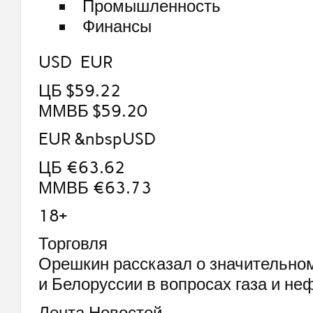
Промышленность
Финансы
USD EUR
ЦБ $59.22
ММВБ $59.20
EUR &nbspUSD
ЦБ €63.62
ММВБ €63.73
18+
Торговля
Орешкин рассказал о значительно
и Белоруссии в вопросах газа и не
Лента Новостей