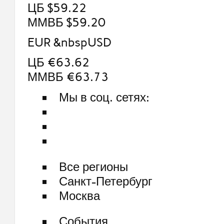
ЦБ $59.22
ММВБ $59.20
EUR &nbspUSD
ЦБ €63.62
ММВБ €63.73
Мы в соц. сетях:
Все регионы
Санкт-Петербург
Москва
События