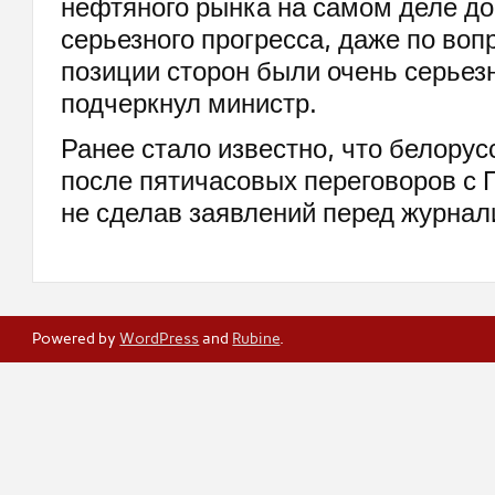
нефтяного рынка на самом деле до
серьезного прогресса, даже по воп
позиции сторон были очень серьез
подчеркнул министр.
Ранее стало известно, что белорус
после пятичасовых переговоров с 
не сделав заявлений перед журнал
Powered by
WordPress
and
Rubine
.