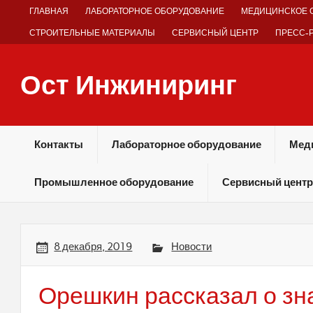
Skip
ГЛАВНАЯ
ЛАБОРАТОРНОЕ ОБОРУДОВАНИЕ
МЕДИЦИНСКОЕ 
to
content
СТРОИТЕЛЬНЫЕ МАТЕРИАЛЫ
СЕРВИСНЫЙ ЦЕНТР
ПРЕСС-
Ост Инжиниринг
Оборудование и технологии химических производств
Контакты
Лабораторное оборудование
Мед
Промышленное оборудование
Сервисный центр
8 декабря, 2019
Новости
Орешкин рассказал о зн