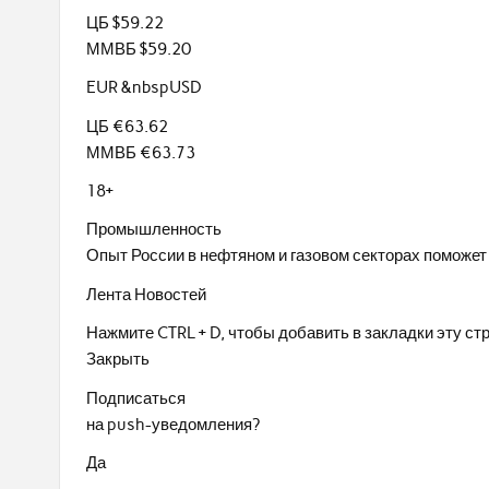
ЦБ $59.22
ММВБ $59.20
EUR &nbspUSD
ЦБ €63.62
ММВБ €63.73
18+
Промышленность
Опыт России в нефтяном и газовом секторах поможет
Лента Новостей
Нажмите CTRL + D, чтобы добавить в закладки эту ст
Закрыть
Подписаться
на push-уведомления?
Да