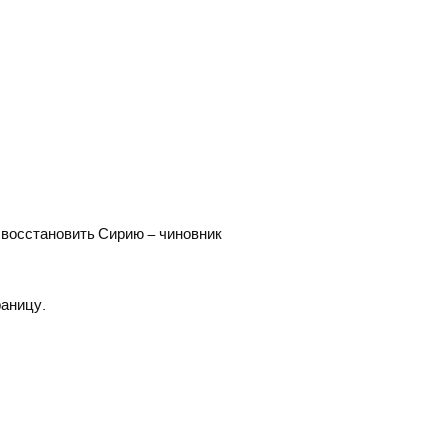
 восстановить Сирию – чиновник
раницу.