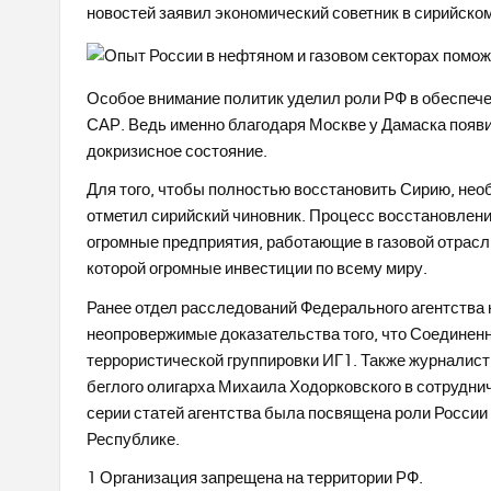
новостей заявил экономический советник в сирийск
Особое внимание политик уделил роли РФ в обеспече
САР. Ведь именно благодаря Москве у Дамаска появил
докризисное состояние.
Для того, чтобы полностью восстановить Сирию, нео
отметил сирийский чиновник. Процесс восстановления
огромные предприятия, работающие в газовой отрасл
которой огромные инвестиции по всему миру.
Ранее отдел расследований Федерального агентства 
неопровержимые доказательства того, что Соединен
террористической группировки ИГ1. Также журналист
беглого олигарха Михаила Ходорковского в сотрудни
серии статей агентства была посвящена роли России
Республике.
1 Организация запрещена на территории РФ.