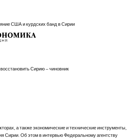
яние США и курдских банд в Сирии
 восстановить Сирию – чиновник
кторах, а также экономические и технические инструменты,
ия Сирии. Об этом в интервью Федеральному агентству