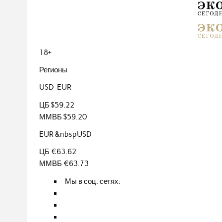
18+
Регионы
USD EUR
ЦБ $59.22
ММВБ $59.20
EUR &nbspUSD
ЦБ €63.62
ММВБ €63.73
Мы в соц. сетях: