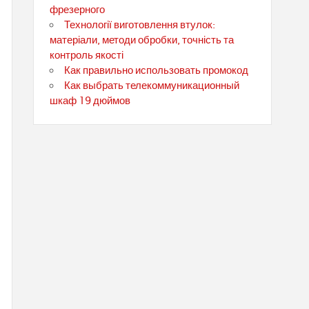
фрезерного
Технології виготовлення втулок:
матеріали, методи обробки, точність та
контроль якості
Как правильно использовать промокод
Как выбрать телекоммуникационный
шкаф 19 дюймов