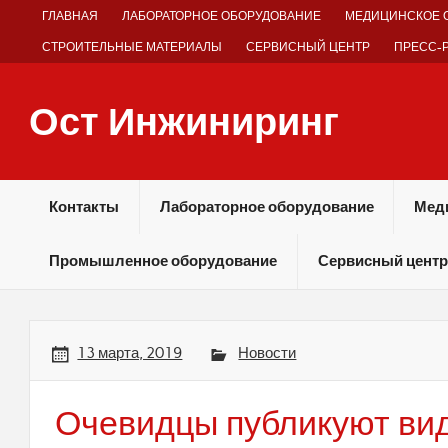
Skip
ГЛАВНАЯ
ЛАБОРАТОРНОЕ ОБОРУДОВАНИЕ
МЕДИЦИНСКОЕ 
to
content
СТРОИТЕЛЬНЫЕ МАТЕРИАЛЫ
СЕРВИСНЫЙ ЦЕНТР
ПРЕСС-
Ост Инжиниринг
Оборудование и технологии химических производств
Контакты
Лабораторное оборудование
Мед
Промышленное оборудование
Сервисный центр
13 марта, 2019
Новости
Очевидцы публикуют ви