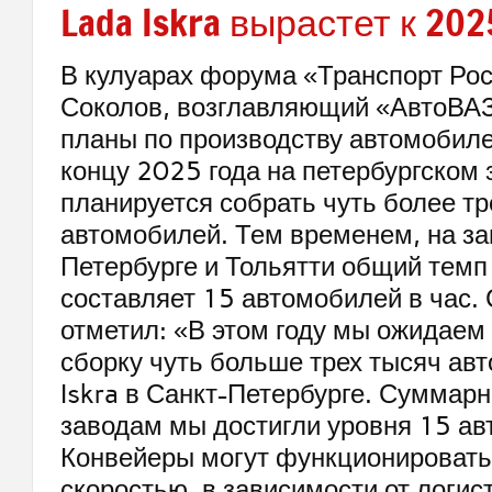
Lada Iskra вырастет к 202
В кулуарах форума «Транспорт Ро
Соколов, возглавляющий «АвтоВАЗ
планы по производству автомобилей
концу 2025 года на петербургском 
планируется собрать чуть более тр
автомобилей. Тем временем, на за
Петербурге и Тольятти общий темп
составляет 15 автомобилей в час.
отметил: «В этом году мы ожидаем
сборку чуть больше трех тысяч ав
Iskra в Санкт-Петербурге. Суммар
заводам мы достигли уровня 15 ав
Конвейеры могут функционировать
скоростью, в зависимости от логис