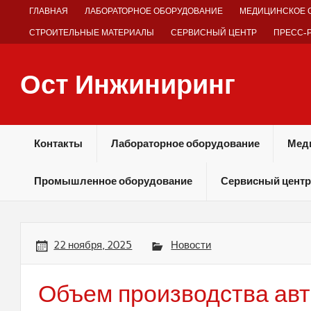
Skip
ГЛАВНАЯ
ЛАБОРАТОРНОЕ ОБОРУДОВАНИЕ
МЕДИЦИНСКОЕ 
to
content
СТРОИТЕЛЬНЫЕ МАТЕРИАЛЫ
СЕРВИСНЫЙ ЦЕНТР
ПРЕСС-
Ост Инжиниринг
Оборудование и технологии химических производств
Контакты
Лабораторное оборудование
Мед
Промышленное оборудование
Сервисный центр
22 ноября, 2025
Новости
Объем производства ав