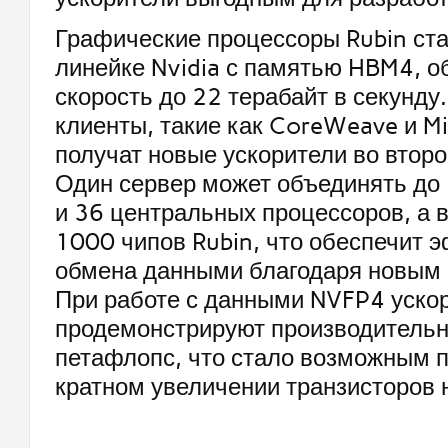
Графические процессоры Rubin ст
линейке Nvidia с памятью HBM4, 
скорость до 22 терабайт в секунду
клиенты, такие как CoreWeave и Mi
получат новые ускорители во второ
Один сервер может объединять до
и 36 центральных процессоров, а в
1000 чипов Rubin, что обеспечит 
обмена данными благодаря новым
При работе с данными NVFP4 уско
продемонстрируют производительн
петафлопс, что стало возможным п
кратном увеличении транзисторов 