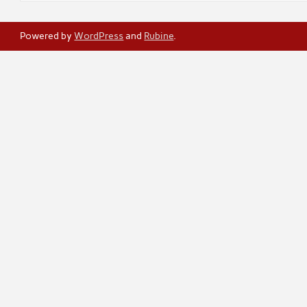
Powered by
WordPress
and
Rubine
.