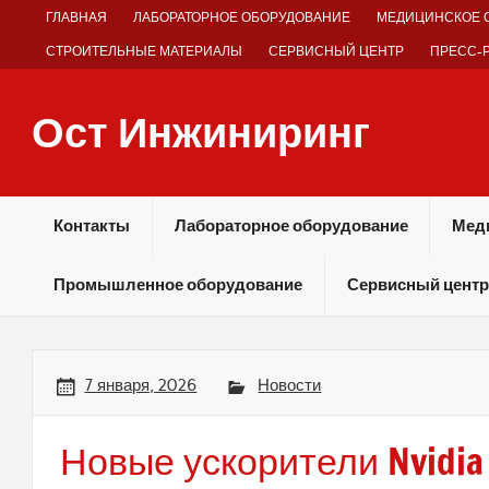
Skip
ГЛАВНАЯ
ЛАБОРАТОРНОЕ ОБОРУДОВАНИЕ
МЕДИЦИНСКОЕ 
to
content
СТРОИТЕЛЬНЫЕ МАТЕРИАЛЫ
СЕРВИСНЫЙ ЦЕНТР
ПРЕСС-
Ост Инжиниринг
Оборудование и технологии химических производств
Контакты
Лабораторное оборудование
Мед
Промышленное оборудование
Сервисный центр
7 января, 2026
Новости
Новые ускорители Nvidia 