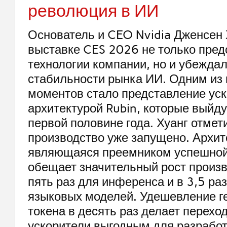
революция в ИИ
Основатель и CEO Nvidia Дженсен 
выставке CES 2026 не только пред
технологии компании, но и убеждал
стабильности рынка ИИ. Одним из
моментов стало представление уск
архитектурой Rubin, которые выйду
первой половине года. Хуанг отмети
производство уже запущено. Архит
являющаяся преемником успешной 
обещает значительный рост произв
пять раз для инференса и в 3,5 ра
языковых моделей. Удешевление г
токена в десять раз делает перехо
ускорители выгодным для разработ