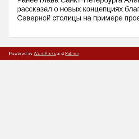
рассказал о новых концепциях бла
Северной столицы на примере прое
Powered by
WordPress
and
Rubine
.