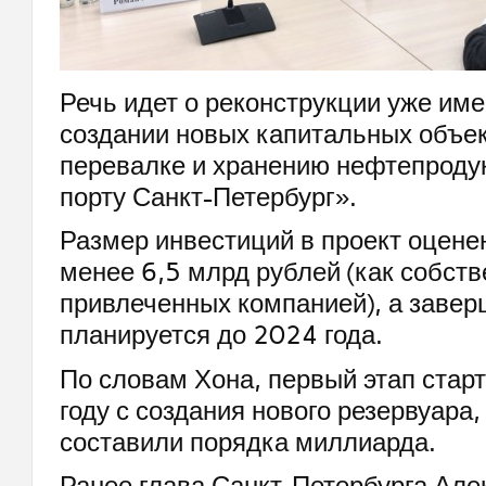
Речь идет о реконструкции уже им
создании новых капитальных объек
перевалке и хранению нефтепроду
порту Санкт-Петербург».
Размер инвестиций в проект оцене
менее 6,5 млрд рублей (как собств
привлеченных компанией), а завер
планируется до 2024 года.
По словам Хона, первый этап стар
году с создания нового резервуара,
составили порядка миллиарда.
Ранее глава Санкт-Петербурга Але