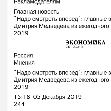
Рекламодателям
Главная новость
"Надо смотреть вперед": главные 
Дмитрия Медведева из ежегодного
2019
Россия
Мнения
"Надо смотреть вперед": главные 
Дмитрия Медведева из ежегодного
2019
15:18 05 Декабря 2019
244