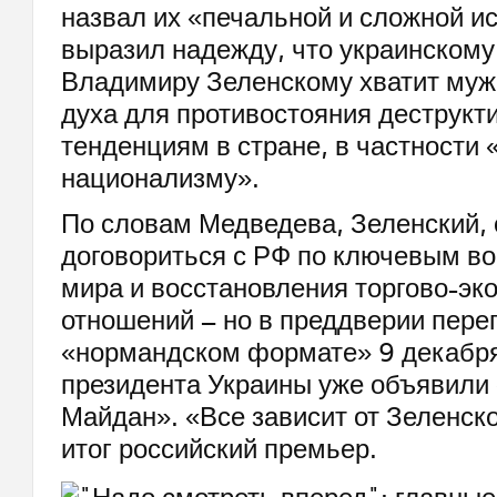
назвал их «печальной и сложной и
выразил надежду, что украинскому
Владимиру Зеленскому хватит муж
духа для противостояния деструк
тенденциям в стране, в частности 
национализму».
По словам Медведева, Зеленский, 
договориться с РФ по ключевым в
мира и восстановления торгово-эк
отношений – но в преддверии пере
«нормандском формате» 9 декабря
президента Украины уже объявили 
Майдан». «Все зависит от Зеленско
итог российский премьер.