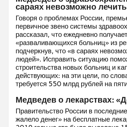
сараях невозможно лечит
Говоря о проблемах России, премь
первичное звено системы здравоо
рассказал, что ежедневно получае
«разваливающихся больниц» из ре
подчеркнув, что «в сараях невозм
людей». Исправить ситуацию помо
строительства новых больниц и ка
действующих: на эти цели, по сло
требуется 550 млрд рублей на пяти
Медведев о лекарствах: «Д
Правительство России в последние
жалело денег» на бесплатные лекар