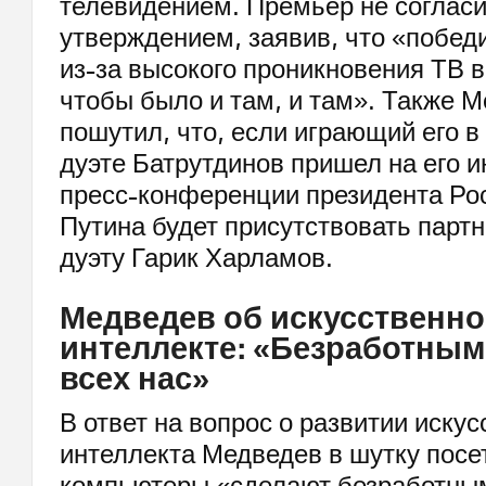
телевидением. Премьер не согласи
утверждением, заявив, что «побед
из-за высокого проникновения ТВ в
чтобы было и там, и там». Также 
пошутил, что, если играющий его 
дуэте Батрутдинов пришел на его и
пресс-конференции президента Ро
Путина будет присутствовать партн
дуэту Гарик Харламов.
Медведев об искусственн
интеллекте: «Безработным
всех нас»
В ответ на вопрос о развитии искус
интеллекта Медведев в шутку посе
компьютеры «сделают безработным