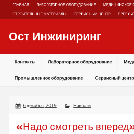
Skip
ГЛАВНАЯ
ЛАБОРАТОРНОЕ ОБОРУДОВАНИЕ
МЕДИЦИНСКОЕ 
to
content
СТРОИТЕЛЬНЫЕ МАТЕРИАЛЫ
СЕРВИСНЫЙ ЦЕНТР
ПРЕСС-
Ост Инжиниринг
Оборудование и технологии химических производств
Контакты
Лабораторное оборудование
Мед
Промышленное оборудование
Сервисный центр
6 декабря, 2019
Новости
«Надо смотреть вперед»