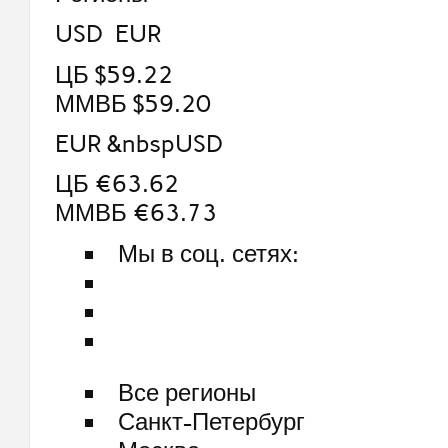
USD EUR
ЦБ $59.22
ММВБ $59.20
EUR &nbspUSD
ЦБ €63.62
ММВБ €63.73
Мы в соц. сетях:
Все регионы
Санкт-Петербург