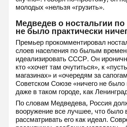
молодых «нельзя «грузить».
Медведев о ностальгии по
не было практически ниче
Премьер прокомментировал носта
слоев населения по былым времен
идеализировать СССР. Он иронично
кто «хочет там очутиться», к «пус
магазинах» и «очередям за сапогам
Советском Союзе «ничего не было 
даже в таком городе, как Ленингра
По словам Медведева, Россия долж
вооружение все лучшее, что было 
рассматривать его как идеал. Сов