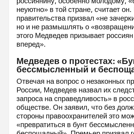
россиянину, особенно молодому, «
неуютно» в той стране, считает он
правительства призвал «не зачерк
но и не размышлять о «возвращени
этого Медведев призывает россиян
вперед».
Медведев о протестах: «Бу
бессмысленный и беспощ
Отвечая на вопрос о незаконных пр
России, Медведев назвал их след
запроса на справедливость» в рос
обществе. Он заявил, что без дол
стороны правоохранителей это мо
«превратиться в бунт бессмысленн
беспощадный». Премьер призвал г