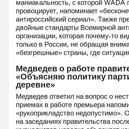
маниакальность, с которой WADA го
провоцирует, напоминает «бескон
антироссийский сериал». Также пр
двойные стандарты Всемирной ант
организации, которая почему-то в
только в России, не обращая вним
«безгрешные» страны, где ситуаци
Медведев о работе правит
«Объясняю политику парт
деревне»
Медведев ответил на вопрос о нес
приемах в работе премьера напом
«рукоприкладство недопустимо». О
на заседаниях правительства посл