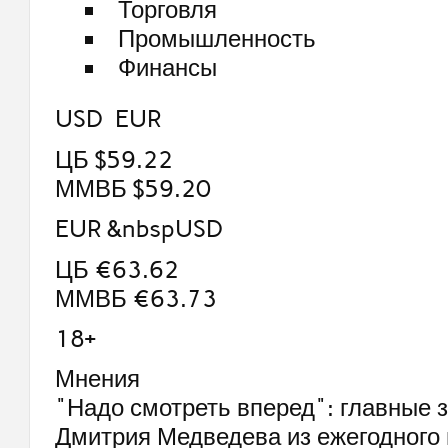
Торговля
Промышленность
Финансы
USD EUR
ЦБ $59.22
ММВБ $59.20
EUR &nbspUSD
ЦБ €63.62
ММВБ €63.73
18+
Мнения
"Надо смотреть вперед": главные 
Дмитрия Медведева из ежегодного