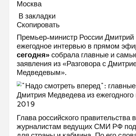
Москва
В закладки
Скопировать
Премьер-министр России Дмитрий
ежегодное интервью в прямом эфи
сегодня»
собрала главные и самы
заявления из «Разговора с Дмитри
Медведевым».
Глава российского правительства 
журналистам ведущих СМИ РФ подв
для страны и кабмина. По его слов