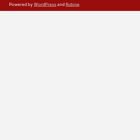
Powered by
WordPress
and
Rubine
.