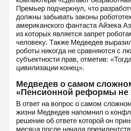
Премьер подчеркнул, что разработ
должны забывать законы робототе
американского фантаста Айзека А
из которых является запрет робота
человеку. Также Медведев выразил
роботы никогда не сравняются с л
субъектности прав, отметив: «Тогд
цивилизации конец».
Медведев о самом сложно
«Пенсионной реформы не 
В ответ на вопрос о самом сложно
жизни Медведев напомнил о конфли
решение об ответе которой он прин
месяца после начала президентств