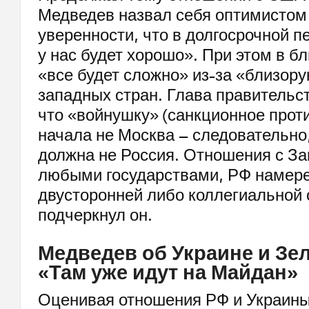
Медведев назвал себя оптимистом 
уверенности, что в долгосрочной п
у нас будет хорошо». При этом в б
«все будет сложно» из-за «близору
западных стран. Глава правительс
что «войнушку» (санкционное прот
начала не Москва – следовательно
должна не Россия. Отношения с Зап
любыми государствами, РФ намере
двусторонней либо коллегиальной 
подчеркнул он.
Медведев об Украине и Зе
«Там уже идут на Майдан»
Оценивая отношения РФ и Украины