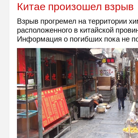
Китае произошел взрыв
Взрыв прогремел на территории хи
расположенного в китайской прови
Информация о погибших пока не п