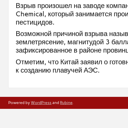
Взрыв произошел на заводе компани
Chemical, который занимается про
пестицидов.
Возможной причиной взрыва назы
землетрясение, магнитудой 3 балл
зафиксированное в районе провинц
Отметим, что Китай заявил о готов
к созданию плавучей АЭС.
Powered by
WordPress
and
Rubine
.