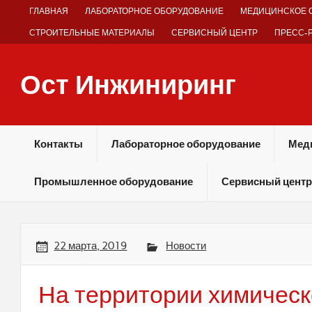
Skip
ГЛАВНАЯ
ЛАБОРАТОРНОЕ ОБОРУДОВАНИЕ
МЕДИЦИНСКОЕ 
to
content
СТРОИТЕЛЬНЫЕ МАТЕРИАЛЫ
СЕРВИСНЫЙ ЦЕНТР
ПРЕСС-
Ост Инжиниринг
Оборудование и технологии химических производств
Контакты
Лабораторное оборудование
Мед
Промышленное оборудование
Сервисный центр
22 марта, 2019
Новости
На территории химическ