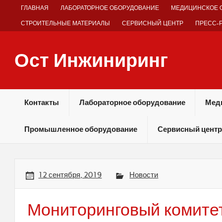
Skip
ГЛАВНАЯ
ЛАБОРАТОРНОЕ ОБОРУДОВАНИЕ
МЕДИЦИНСКОЕ 
to
content
СТРОИТЕЛЬНЫЕ МАТЕРИАЛЫ
СЕРВИСНЫЙ ЦЕНТР
ПРЕСС-
Ост Инжиниринг
Оборудование и технологии химических производств
Контакты
Лабораторное оборудование
Мед
Промышленное оборудование
Сервисный центр
12 сентября, 2019
Новости
Мониторинговый комите