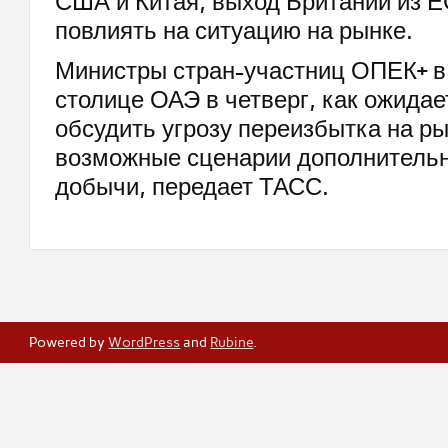
США и Китая, выход Британии из ЕС
повлиять на ситуацию на рынке.
Министры стран-участниц ОПЕК+ в 
столице ОАЭ в четверг, как ожидае
обсудить угрозу переизбытка на р
возможные сценарии дополнитель
добычи, передает ТАСС.
Powered by
WordPress
and
Rubine
.