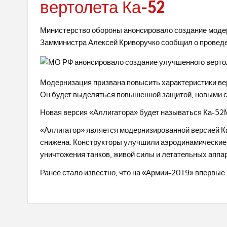
вертолета Ка-52
Министерство обороны анонсировало создание модер
Замминистра Алексей Криворучко сообщил о проведе
Модернизация призвана повысить характеристики вер
Он будет выделяться повышенной защитой, новыми 
Новая версия «Аллигатора» будет называться Ка-52М
«Аллигатор» является модернизированной версией Ка
снижена. Конструкторы улучшили аэродинамические 
уничтожения танков, живой силы и летательных аппа
Ранее стало известно, что на «Армии-2019» впервые