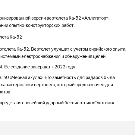
низированной версии вертолета Ка-52 «Аллигатор».
нии опытно-конструкторских работ.
толета Ка-52. Вертолет улучшат с учетом сирийского опыта.
системами электроснабжения и обнаружения целей.
. Ее создание завершат к 2022 году.
-50 «Черная акула». Его заметность для радаров была
характеристики вертолета, который предназначен для
ратов.
 представят новейший ударный беспилотник «Охотник».