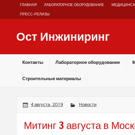
Skip
ГЛАВНАЯ
ЛАБОРАТОРНОЕ ОБОРУДОВАНИЕ
МЕДИЦИНСК
to
content
ПРЕСС-РЕЛИЗЫ
Ост Инжиниринг
Оборудование и технологии химических производств
Контакты
Лабораторное оборудование
М
Строительные материалы
4 августа, 2019
Новости
Митинг 3 августа в Моск