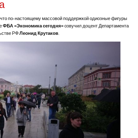
а
, что по-настоящему массовой поддержкой одиозные фигуры
ие
ФБА «Экономика сегодня»
озвучил доцент Департамента
льстве РФ
Леонид Крутаков
.