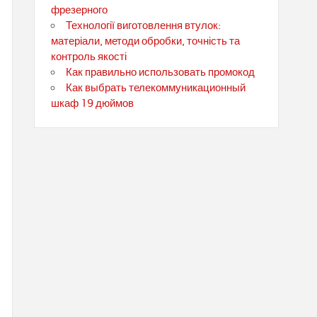
фрезерного
Технології виготовлення втулок:
матеріали, методи обробки, точність та
контроль якості
Как правильно использовать промокод
Как выбрать телекоммуникационный
шкаф 19 дюймов