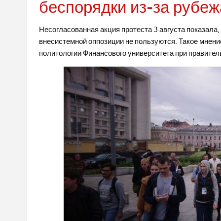
беспорядки из-за рубеж
Несогласованная акция протеста 3 августа показала
внесистемной оппозиции не пользуются. Такое мнен
политологии Финансового университета при правите