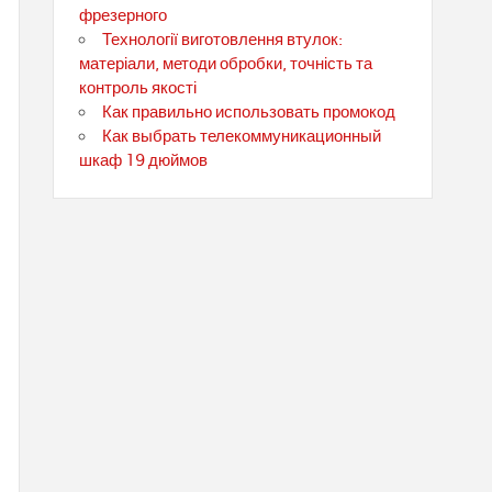
фрезерного
Технології виготовлення втулок:
матеріали, методи обробки, точність та
контроль якості
Как правильно использовать промокод
Как выбрать телекоммуникационный
шкаф 19 дюймов