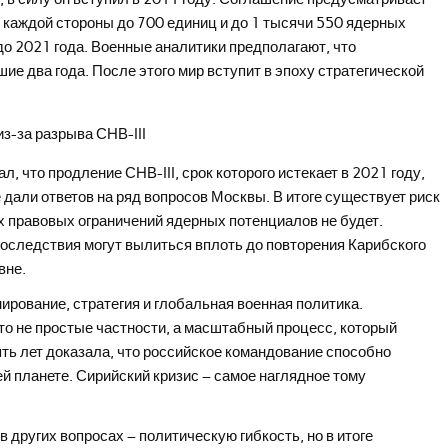
 каждой стороны до 700 единиц и до 1 тысячи 550 ядерных
 до 2021 года. Военные аналитики предполагают, что
е два года. После этого мир вступит в эпоху стратегической
 что продление СНВ-III, срок которого истекает в 2021 году,
дали ответов на ряд вопросов Москвы. В итоге существует риск
их правовых ограничений ядерных потенциалов не будет.
оследствия могут вылиться вплоть до повторения Карибского
вне.
нирование, стратегия и глобальная военная политика.
то не простые частности, а масштабный процесс, который
ять лет доказала, что российское командование способно
й планете. Сирийский кризис – самое наглядное тому
 других вопросах – политическую гибкость, но в итоге