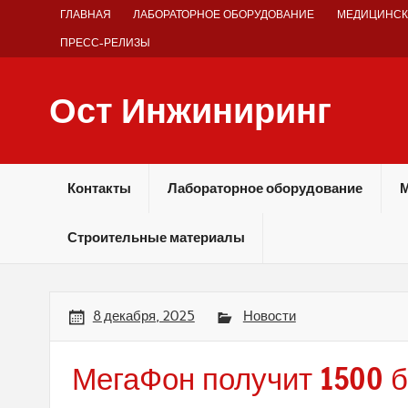
Skip
ГЛАВНАЯ
ЛАБОРАТОРНОЕ ОБОРУДОВАНИЕ
МЕДИЦИНСК
to
content
ПРЕСС-РЕЛИЗЫ
Ост Инжиниринг
Оборудование и технологии химических производств
Контакты
Лабораторное оборудование
М
Строительные материалы
8 декабря, 2025
Новости
МегаФон получит 1500 б