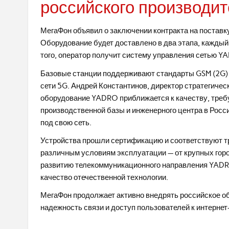
российского производи
МегаФон объявил о заключении контракта на поставк
Оборудование будет доставлено в два этапа, каждый
того, оператор получит систему управления сетью 
Базовые станции поддерживают стандарты GSM (2G) и
сети 5G. Андрей Константинов, директор стратегиче
оборудование YADRO приближается к качеству, треб
производственной базы и инженерного центра в Росс
под свою сеть.
Устройства прошли сертификацию и соответствуют тр
различным условиям эксплуатации — от крупных горо
развитию телекоммуникационного направления YADRO
качество отечественной технологии.
МегаФон продолжает активно внедрять российское о
надежность связи и доступ пользователей к интернет