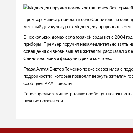
Премьер-министр прибыл в село Санниково на совещ
местный дом культуры к Медведеву прорвалась женщи
В нескольких домах села горячей воды нет с 2004 го
приборы. Премьер поручил незамедлительно взять н
совещания он вновь вышел к жителям, рассказал о бе
Санниково новый физкультурный комплекс.
Глава Алтая Виктор Томенко позже созвонился с по
подробностях, которые позволят вернуть жителям го
сообщает РИА Новости.
Ранее премьер-министр также пообещал наказывать г
важные показатели.