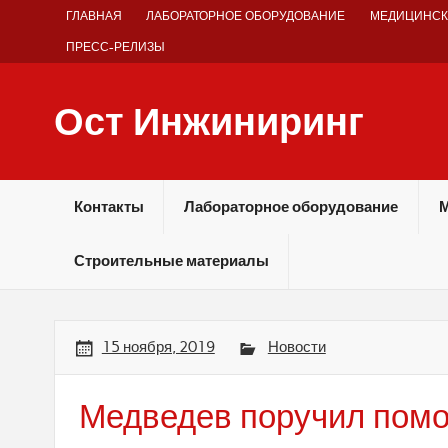
Skip
ГЛАВНАЯ
ЛАБОРАТОРНОЕ ОБОРУДОВАНИЕ
МЕДИЦИНСК
to
content
ПРЕСС-РЕЛИЗЫ
Ост Инжиниринг
Оборудование и технологии химических производств
Контакты
Лабораторное оборудование
М
Строительные материалы
15 ноября, 2019
Новости
Медведев поручил помо