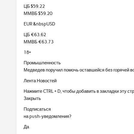
ЦБ $59.22
ММВБ $59.20
EUR &nbspUSD
ЦБ €63.62
ММВБ €63.73
18+
Промышленность
Медведев поручил помочь оставшейся без горячей в
Лента Новостей
Нажмите CTRL + D, чтобы добавить в закладки эту ст
Закрыть
Подписаться
на push-уведомления?
Да