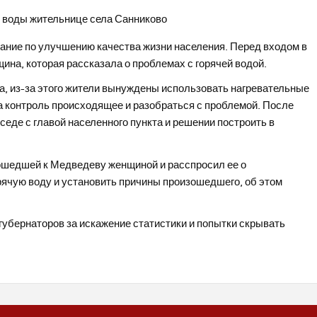
ание по улучшению качества жизни населения. Перед входом в
на, которая рассказала о проблемах с горячей водой.
да, из-за этого жители вынуждены использовать нагревательные
а контроль происходящее и разобраться с проблемой. После
седе с главой населенного пункта и решении построить в
дошедшей к Медведеву женщиной и расспросил ее о
рячую воду и установить причины произошедшего, об этом
убернаторов за искажение статистики и попытки скрывать