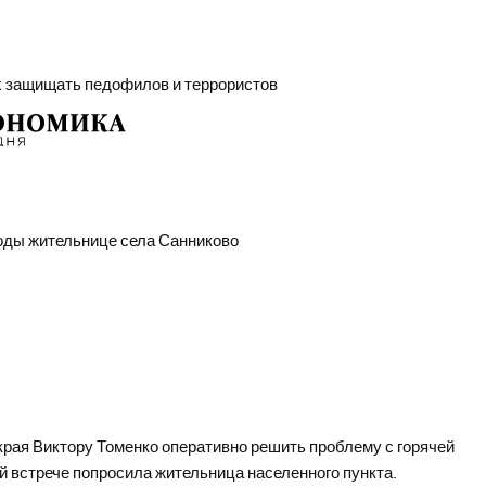
ых защищать педофилов и террористов
оды жительнице села Санниково
рая Виктору Томенко оперативно решить проблему с горячей
й встрече попросила жительница населенного пункта.