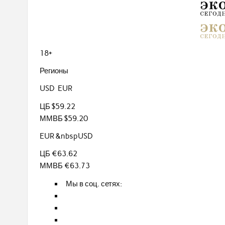
18+
Регионы
USD EUR
ЦБ $59.22
ММВБ $59.20
EUR &nbspUSD
ЦБ €63.62
ММВБ €63.73
Мы в соц. сетях: