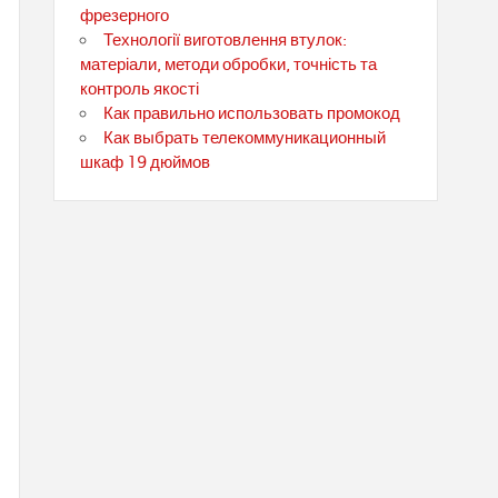
фрезерного
Технології виготовлення втулок:
матеріали, методи обробки, точність та
контроль якості
Как правильно использовать промокод
Как выбрать телекоммуникационный
шкаф 19 дюймов