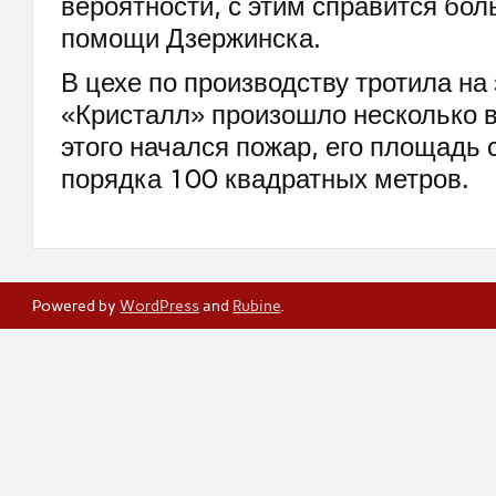
вероятности, с этим справится бол
помощи Дзержинска.
В цехе по производству тротила на
«Кристалл» произошло несколько 
этого начался пожар, его площадь 
порядка 100 квадратных метров.
Powered by
WordPress
and
Rubine
.