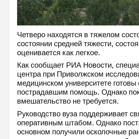
Четверо находятся в тяжелом состо
состоянии средней тяжести, состо
оценивается как легкое.
Как сообщает РИА Новости, специ
центра при Приволжском исследов
медицинском университете готовы 
пострадавшим помощь. Однако пок
вмешательство не требуется.
Руководство вуза поддерживает св
оперативным штабом. Однако пос
основном получили осколочные ран