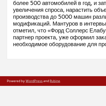
более 500 автомобилей в год, и за
увеличения спроса, нарастить объ
производства до 5000 машин разл
модификаций. Мантуров в интервь
отметил, что «Форд Соллерс Елабу
партнер проекта, уже оформил зак
необходимое оборудование для пр
Powered by
WordPress
and
Rubine
.