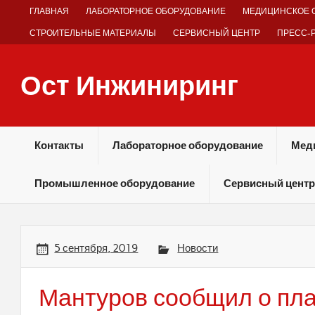
Skip
ГЛАВНАЯ
ЛАБОРАТОРНОЕ ОБОРУДОВАНИЕ
МЕДИЦИНСКОЕ 
to
content
СТРОИТЕЛЬНЫЕ МАТЕРИАЛЫ
СЕРВИСНЫЙ ЦЕНТР
ПРЕСС-
Ост Инжиниринг
Оборудование и технологии химических производств
Контакты
Лабораторное оборудование
Мед
Промышленное оборудование
Сервисный центр
5 сентября, 2019
Новости
Мантуров сообщил о пла