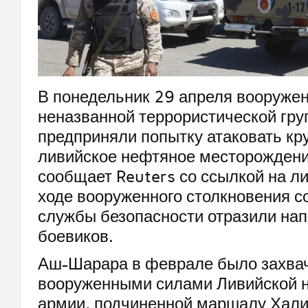
В понедельник 29 апреля вооруже
неназванной террористической гру
предприняли попытку атаковать к
ливийское нефтяное месторожден
сообщает Reuters со ссылкой на л
ходе вооруженного столкновения с
службы безопасности отразили на
боевиков.
Аш-Шарара в феврале было захва
вооруженными силами Ливийской 
армии, подчиненной маршалу Хал