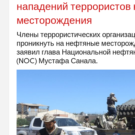
нападений террористов 
месторождения
Члены террористических организац
проникнуть на нефтяные месторож
заявил глава Национальной нефтя
(NOC) Мустафа Санала.