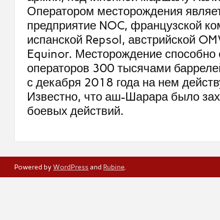
Оператором месторождения являе
предприятие NOC, французской ком
испанской Repsol, австрийской OM
Equinor. Месторождение способно
операторов 300 тысячами баррелей
с декабря 2018 года на нем дейст
Известно, что аш-Шарара было зах
боевых действий.
Powered by
WordPress
and
Rubine
.