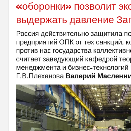
«оборонки» позволит эк
выдержать давление За
Россия действительно защитила п
предприятий ОПК от тех санкций, к
против нас государства коллективн
считает заведующий кафедрой тео
менеджмента и бизнес-технологий
Г.В.Плеханова
Валерий Масленн