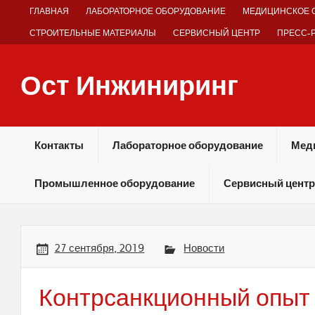
Skip
ГЛАВНАЯ
ЛАБОРАТОРНОЕ ОБОРУДОВАНИЕ
МЕДИЦИНСКОЕ 
to
content
СТРОИТЕЛЬНЫЕ МАТЕРИАЛЫ
СЕРВИСНЫЙ ЦЕНТР
ПРЕСС-
Ост Инжиниринг
Оборудование и технологии химических производств
Контакты
Лабораторное оборудование
Мед
Промышленное оборудование
Сервисный центр
27 сентября, 2019
Новости
Контрсанкционный опыт