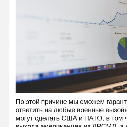
По этой причине мы сможем гаран
ответить на любые военные вызовы
могут сделать США и НАТО, в том ч
выхода американцев из ДРСМД, а в