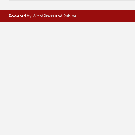
Powered by
WordPress
and
Rubine
.