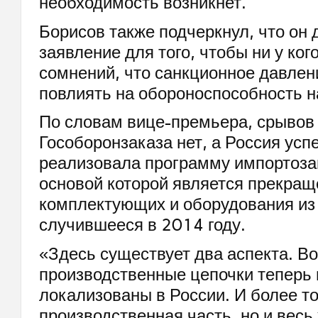
необходимость возникнет.
Борисов также подчеркнул, что он 
заявление для того, чтобы ни у ког
сомнений, что санкционное давлен
повлиять на обороноспособность н
По словам вице-премьера, срывов
Гособоронзаказа нет, а Россия ус
реализовала программу импортоз
основой которой является прекращ
комплектующих и оборудования из
случившееся в 2014 году.
«Здесь существует два аспекта. В
производственные цепочки теперь
локализованы в России. И более то
производственная часть, но и весь