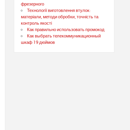
фрезерного
Технології виготовлення втулок:
матеріали, методи обробки, точність та
контроль якості
Как правильно использовать промокод
Как выбрать телекоммуникационный
шкаф 19 дюймов