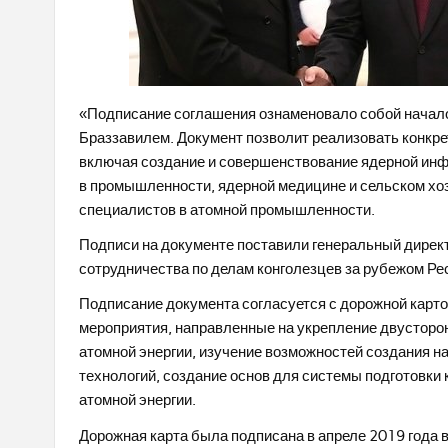
«Подписание соглашения ознаменовало собой начало 
Браззавилем. Документ позволит реализовать конкре
включая создание и совершенствование ядерной инф
в промышленности, ядерной медицине и сельском хоз
специалистов в атомной промышленности.
Подписи на документе поставили генеральный дирек
сотрудничества по делам конголезцев за рубежом Ре
Подписание документа согласуется с дорожной карто
мероприятия, направленные на укрепление двусторон
атомной энергии, изучение возможностей создания на
технологий, создание основ для системы подготовк
атомной энергии.
Дорожная карта была подписана в апреле 2019 года