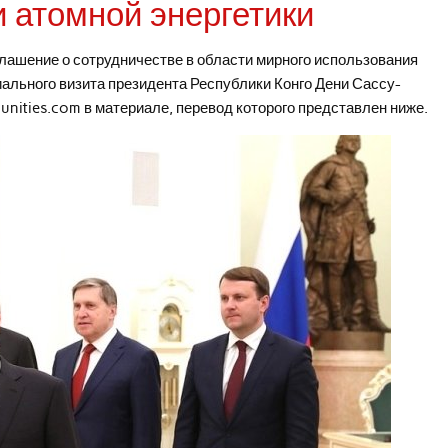
и атомной энергетики
лашение о сотрудничестве в области мирного использования
иального визита президента Республики Конго Дени Сассу-
unities.com в материале, перевод которого представлен ниже.