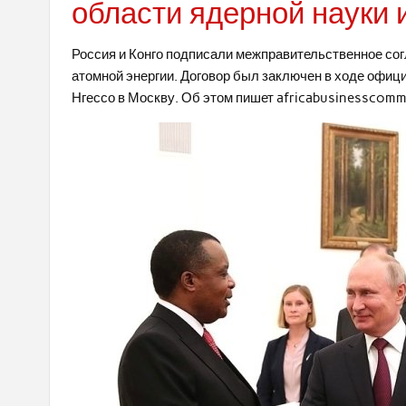
области ядерной науки 
Россия и Конго подписали межправительственное сог
атомной энергии. Договор был заключен в ходе офиц
Нгессо в Москву. Об этом пишет africabusinesscomm