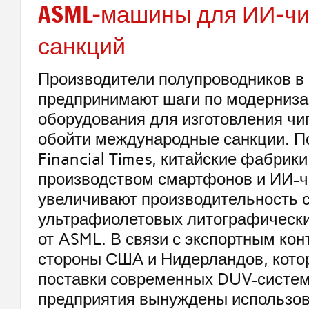
ASML-машины для ИИ-чи
санкций
Производители полупроводников в
предпринимают шаги по модерниз
оборудования для изготовления чи
обойти международные санкции. 
Financial Times, китайские фабри
производством смартфонов и ИИ-ч
увеличивают производительность с
ультрафиолетовых литографически
от ASML. В связи с экспортным кон
стороны США и Нидерландов, кот
поставки современных DUV-систем
предприятия вынуждены использов