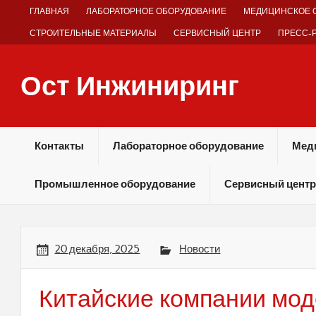
Skip
ГЛАВНАЯ
ЛАБОРАТОРНОЕ ОБОРУДОВАНИЕ
МЕДИЦИНСКОЕ 
to
content
СТРОИТЕЛЬНЫЕ МАТЕРИАЛЫ
СЕРВИСНЫЙ ЦЕНТР
ПРЕСС-
Ост Инжиниринг
Оборудование и технологии химических производств
Контакты
Лабораторное оборудование
Мед
Промышленное оборудование
Сервисный центр
20 декабря, 2025
Новости
Китайские компании мо