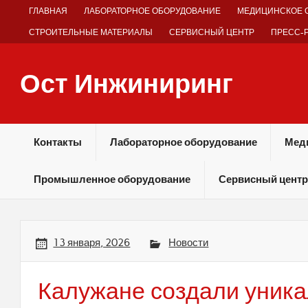
Skip
ГЛАВНАЯ
ЛАБОРАТОРНОЕ ОБОРУДОВАНИЕ
МЕДИЦИНСКОЕ 
to
content
СТРОИТЕЛЬНЫЕ МАТЕРИАЛЫ
СЕРВИСНЫЙ ЦЕНТР
ПРЕСС-
Ост Инжиниринг
Оборудование и технологии химических производств
Контакты
Лабораторное оборудование
Мед
Промышленное оборудование
Сервисный центр
13 января, 2026
Новости
Калужане создали уник