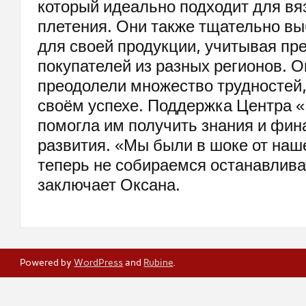
который идеально подходит для вя
плетения. Они также тщательно в
для своей продукции, учитывая пр
покупателей из разных регионов. О
преодолели множество трудностей,
своём успехе. Поддержка Центра 
помогла им получить знания и фин
развития. «Мы были в шоке от наше
теперь не собираемся останавлива
заключает Оксана.
Powered by
WordPress
and
Rubine
.