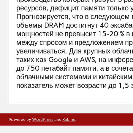
ресурсов, дефицит памяти только у
Прогнозируется, что в следующем 
объемы DRAM достигнут 40 эксабай
мощностей не превысит 15-20 % в г
между спросом и предложением п
увеличиваться. Для крупных облач
таких как Google и AWS, на инфере
до 750 петабайт памяти, а в сочет
облачными системами и китайским
показатель может возрасти до 1,5 
Powered by
WordPress
and
Rubine
.