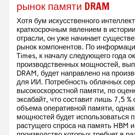
рынок памяти DRAM
Хотя бум искусственного интеллек
краткосрочным явлением в истори
отрасли, он уже начинает существ
рынок компонентов. По информаци
Times, к началу следующего года о
производственных мощностей, вы
DRAM, будет направлено на произв
для ИИ. Потребность облачных сер
высокоскоростной памяти, по оценк
эксабайт, что составит лишь 7,5 % 
объема оперативной памяти, однак
мощностей будет использоваться п
растущего спроса на память HBM 
производство которых требует в р