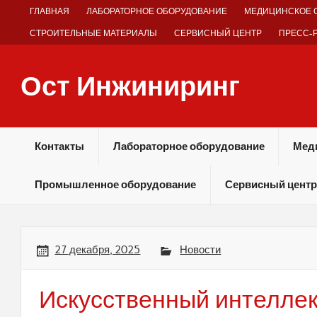
Skip
ГЛАВНАЯ
ЛАБОРАТОРНОЕ ОБОРУДОВАНИЕ
МЕДИЦИНСКОЕ 
to
content
СТРОИТЕЛЬНЫЕ МАТЕРИАЛЫ
СЕРВИСНЫЙ ЦЕНТР
ПРЕСС-
Ост Инжиниринг
Оборудование и технологии химических производств
Контакты
Лабораторное оборудование
Мед
Промышленное оборудование
Сервисный центр
27 декабря, 2025
Новости
Искусственный интеллек