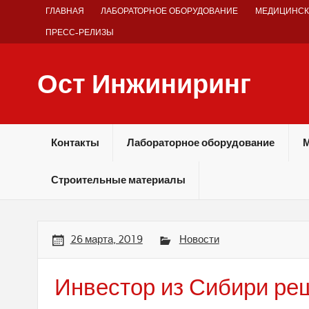
Skip
ГЛАВНАЯ
ЛАБОРАТОРНОЕ ОБОРУДОВАНИЕ
МЕДИЦИНСК
to
content
ПРЕСС-РЕЛИЗЫ
Ост Инжиниринг
Оборудование и технологии химических производств
Контакты
Лабораторное оборудование
М
Строительные материалы
26 марта, 2019
Новости
Инвестор из Сибири ре