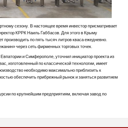
ортному сезону. В настоящее время инвестор присматривает
ректор КРРК Наиль Габбасов. Для этого в Крыму
т производить по пять тысяч литров кваса ежедневно.
ежанин» через сеть фирменных торговых точек.
 Евпатории и Симферополе, уточнил инициатор проекта из
ас, изготовленный по классической технологии, имеет
производство необходимо максимально приблизить к
лностью обеспечить прибрежный рынок и заняться развитием
курсии по крупнейшим предприятиям, включая завод по