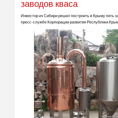
заводов кваса
Инвестор из Сибири решил построить в Крыму пять за
пресс-службе Корпорации развития Республики Крым