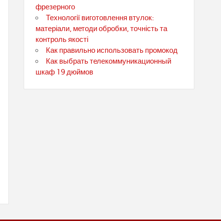
фрезерного
Технології виготовлення втулок:
матеріали, методи обробки, точність та
контроль якості
Как правильно использовать промокод
Как выбрать телекоммуникационный
шкаф 19 дюймов