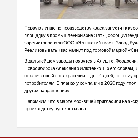
Первую линию по производству кваса запустят к кур
площадку в промышленной зоне Ялты, сообщил генди
зарегистрировали ООО «Ялтинский квас». Завод буде
Реализовывать квас начнут под торговой маркой «Св
В дальнейшем заводы появятся в Алуште, Феодосии,
Новосибирска Александр Илютенко. По его словам, кв
ограниченный срок хранения — до 14 дней, поэтому 
потребителям. В планах у компании в 2020 году «по
других направлений».
Напомним, что в марте москвичей пригласили на экс
производству русского кваса.