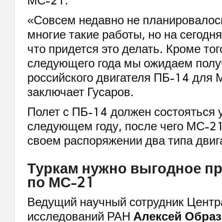
МС-21.
«Совсем недавно не планировалос
многие такие работы, но на сегодн
что придется это делать. Кроме тог
следующего года мы ожидаем полу
российского двигателя ПБ-14 для 
заключает Гусаров.
Полет с ПБ-14 должен состояться 
следующем году, после чего МС-21
своем распоряжении два типа двиг
Туркам нужно выгодное п
по МС-21
Ведущий научный сотрудник Центр
исследований РАН
Алексей Обра