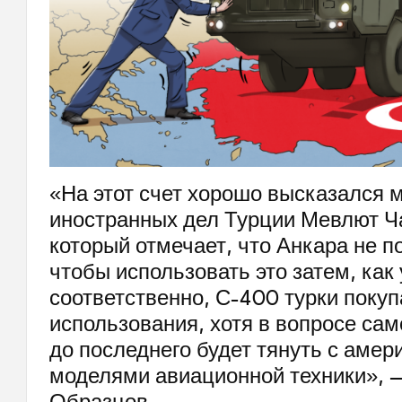
«На этот счет хорошо высказался 
иностранных дел Турции Мевлют Ч
который отмечает, что Анкара не по
чтобы использовать это затем, как
соответственно, С-400 турки поку
использования, хотя в вопросе са
до последнего будет тянуть с аме
моделями авиационной техники», —
Образцов.