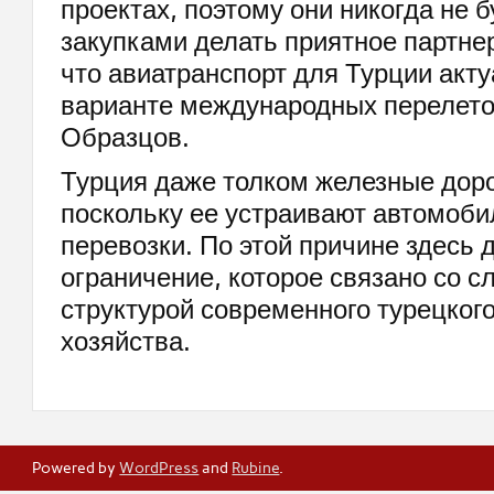
проектах, поэтому они никогда не 
закупками делать приятное партнер
что авиатранспорт для Турции акту
варианте международных перелето
Образцов.
Турция даже толком железные доро
поскольку ее устраивают автомоб
перевозки. По этой причине здесь 
ограничение, которое связано со 
структурой современного турецког
хозяйства.
Powered by
WordPress
and
Rubine
.