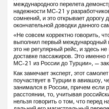
международного перелета демонстр
надежности МС-21 у разработчиков
сомнений, и это открывает дорогу 
окончательной доводки данного са
«Не совсем корректно говорить, чт
выполнил первый международный п
это не регулярный рейс, и здесь не
доставке пассажиров. Это именно 
МС-21 из России до Турции», — за
Как замечает эксперт, этот самолет
поучаствует в Турции в авиашоу, ч
занимался в России, причем если р
расстоянии, то, учитывая российс
нельзя говорить о том, что перед 
дальний его магистральный переле