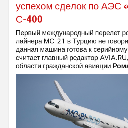
успехом сделок по АЭС 
С-400
Первый международный перелет ро
лайнера МС-21 в Турцию не говорит
данная машина готова к серийному
считает главный редактор AVIA.RU,
области гражданской авиации
Ром