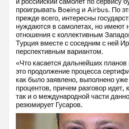
и российский самолет по сервису б
проигрывать Boeing и Airbus. По э
прежде всего, интересны государст
нуждаются в самолетах, но имеют 
отношения с коллективным Западо
Турция вместе с соседним с ней И
перспективным вариантом.
«Что касается дальнейших планов п
это продолжение процесса сертифи
как было заявлено, выполнено уже
процентов, причем разговор идет, к
так и о международной части данно
резюмирует Гусаров.