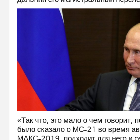
«Так что, это мало о чем говорит, п
было сказало о МС-21 во время а
МАКС-2019, подходит для него и с