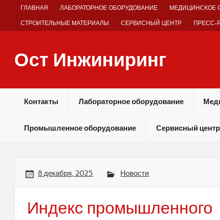
Skip
ГЛАВНАЯ
ЛАБОРАТОРНОЕ ОБОРУДОВАНИЕ
МЕДИЦИНСКОЕ 
to
content
СТРОИТЕЛЬНЫЕ МАТЕРИАЛЫ
СЕРВИСНЫЙ ЦЕНТР
ПРЕСС-
Ост Инжиниринг
Оборудование и технологии химических производств
Контакты
Лабораторное оборудование
Мед
Промышленное оборудование
Сервисный центр
8 декабря, 2025
Новости
Индекс промышленного