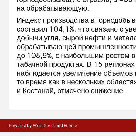
на обрабатывающую.
Индекс производства в горнодобы
составил 104,1%, что связано с у
добычи угля, сырой нефти и метал
обрабатывающей промышленности
до 108,9%, с наибольшим ростом в
табачной продуктах. В 15 регионах
наблюдается увеличение объемов 
то время как в нескольких областя
и Костанай, отмечено снижение.
Powered by
WordPress
and
Rubine
.