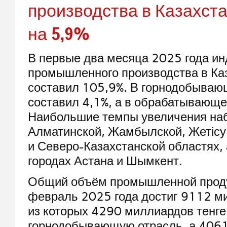
производства в Казахст
на 5,9%
В первые два месяца 2025 года ин
промышленного производства в Ка
составил 105,9%. В горнодобываю
составил 4,1%, а в обрабатывающе
Наибольшие темпы увеличения на
Алматинской, Жамбылской, Жетісу
и Северо-Казахстанской областях, 
городах Астана и Шымкент.
Общий объём промышленной проду
февраль 2025 года достиг 9112 ми
из которых 4290 миллиардов тенге
горнодобывающую отрасль, а 4061