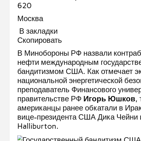
620
Москва
В закладки
Скопировать
В Минобороны РФ назвали контраб
нефти международным государств
бандитизмом США. Как отмечает э
национальной энергетической безо
преподаватель Финансового универ
правительстве РФ
Игорь Юшков
,
американцы ранее обкатали в Ирак
вице-президента США Дика Чейни 
Halliburton.