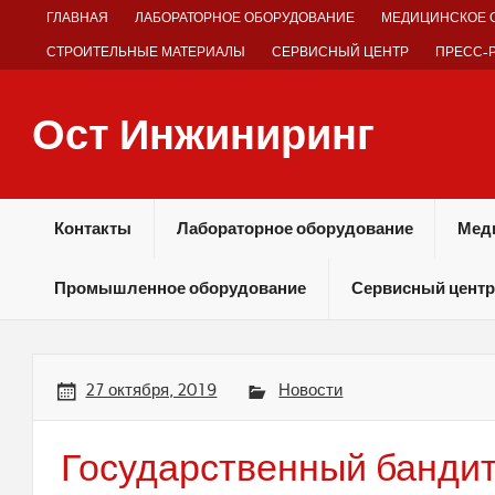
Skip
ГЛАВНАЯ
ЛАБОРАТОРНОЕ ОБОРУДОВАНИЕ
МЕДИЦИНСКОЕ 
to
content
СТРОИТЕЛЬНЫЕ МАТЕРИАЛЫ
СЕРВИСНЫЙ ЦЕНТР
ПРЕСС-
Ост Инжиниринг
Оборудование и технологии химических производств
Контакты
Лабораторное оборудование
Мед
Промышленное оборудование
Сервисный центр
27 октября, 2019
Новости
Государственный банди