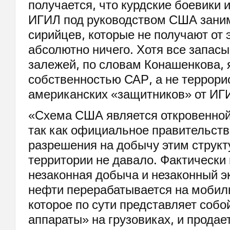
получается, что курдские боевики 
ИГИЛ под руководством США зани
сирийцев, которые не получают от 
абсолютно ничего. Хотя все запас
залежей, по словам Конашенкова,
собственностью САР, а не террори
американских «защитников» от ИГ
«Схема США является откровенной
так как официальное правительст
разрешения на добычу этим структ
территории не давало. Фактически 
незаконная добыча и незаконный эк
нефти перерабатывается на мобил
которое по сути представляет соб
аппараты» на грузовиках, и продае