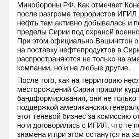
Минобороны РФ. Как отмечает Кона
после разгрома террористов ИГИЛ
нефть там активно добывалась и п
пределы Сирии под охраной воен
При этом официально Вашингтон о
на поставку нефтепродуктов в Сир
распространяются не только на ам
компании, но и на любые другие.
После того, как на территорию неф
месторождений Сирии пришли курд
бандформирования, они не только
поддержкой американских генерал
этот теневой бизнес за комиссию о
но и договорились с ИГИЛ, что те п
знамена и при этом останутся на 