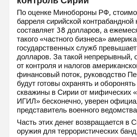
контроль Сирии
По оценке Минобороны РФ, стоимо
барреля сирийской контрабандной
составляет 38 долларов, а ежемес
такого «частного бизнеса» америк
государственных служб превышает
долларов. За такой непрерывный,
от контроля и налогов американско
финансовый поток, руководство Пе
будут готовы охранять и оборонят
скважины в Сирии от мифических 
ИГИЛ» бесконечно, уверен офици
представитель военного ведомства
Часть этих денег возвращается в 
оружия для террористических банд.