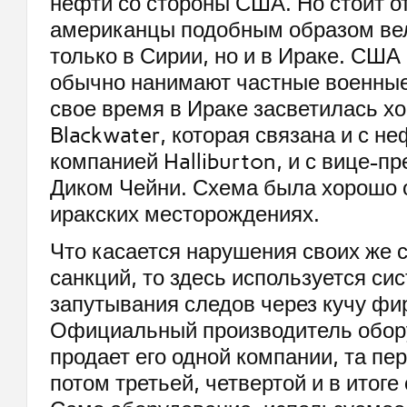
нефти со стороны США. Но стоит от
американцы подобным образом вел
только в Сирии, но и в Ираке. США 
обычно нанимают частные военные
свое время в Ираке засветилась х
Blackwater, которая связана и с н
компанией Halliburton, и с вице-
Диком Чейни. Схема была хорошо 
иракских месторождениях.
Что касается нарушения своих же 
санкций, то здесь используется си
запутывания следов через кучу фи
Официальный производитель обор
продает его одной компании, та пе
потом третьей, четвертой и в итоге