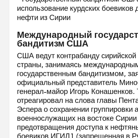
Международный государс
бандитизм США
США ведут контрабанду сирийской 
страны, занимаясь международны
государственным бандитизмом, за
официальный представитель Мино
генерал-майор Игорь Конашенков. 
отреагировал на слова главы Пент
Эспера о сохранении группировки 
военнослужащих на востоке Сирии
предотвращения доступа к нефтян
боевиков ИГИЛ1 (запрещенная в 