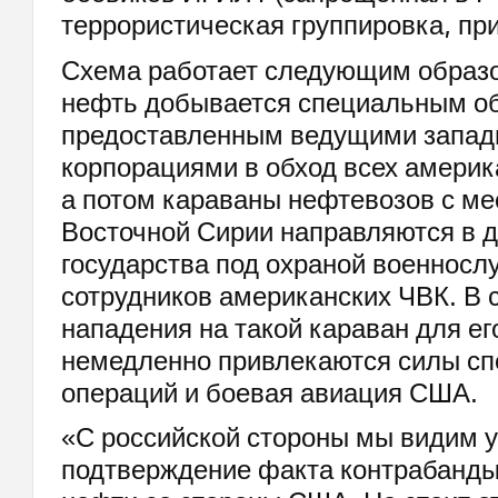
террористическая группировка, пр
Схема работает следующим образо
нефть добывается специальным о
предоставленным ведущими запа
корпорациями в обход всех америк
а потом караваны нефтевозов с м
Восточной Сирии направляются в д
государства под охраной военнос
сотрудников американских ЧВК. В 
нападения на такой караван для е
немедленно привлекаются силы с
операций и боевая авиация США.
«С российской стороны мы видим у
подтверждение факта контрабанды