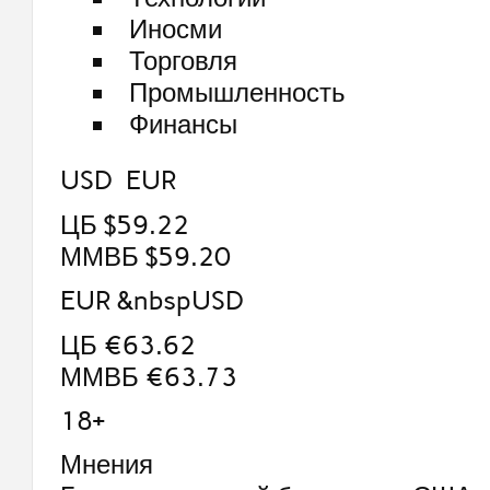
Иносми
Торговля
Промышленность
Финансы
USD EUR
ЦБ $59.22
ММВБ $59.20
EUR &nbspUSD
ЦБ €63.62
ММВБ €63.73
18+
Мнения