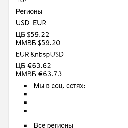
Регионы
USD EUR
ЦБ $59.22
ММВБ $59.20
EUR &nbspUSD
ЦБ €63.62
ММВБ €63.73
Мы в соц. сетях:
Все регионы