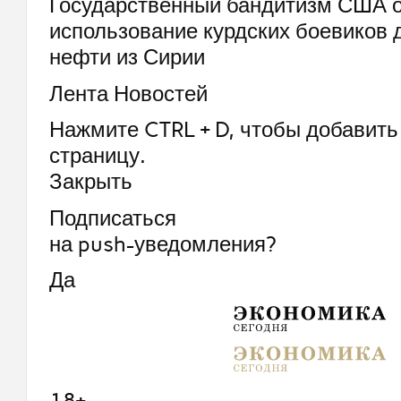
Государственный бандитизм США 
использование курдских боевиков 
нефти из Сирии
Лента Новостей
Нажмите CTRL + D, чтобы добавить 
страницу.
Закрыть
Подписаться
на push-уведомления?
Да
18+