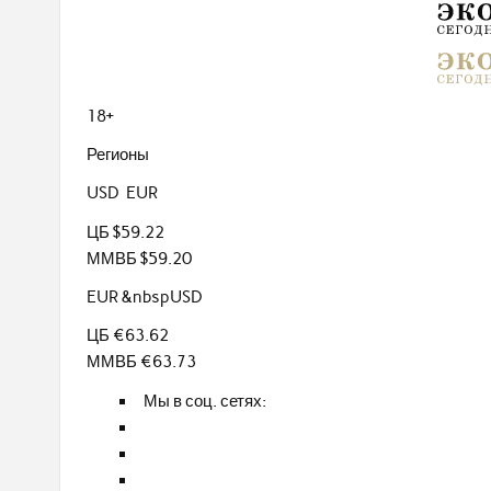
18+
Регионы
USD EUR
ЦБ $59.22
ММВБ $59.20
EUR &nbspUSD
ЦБ €63.62
ММВБ €63.73
Мы в соц. сетях: