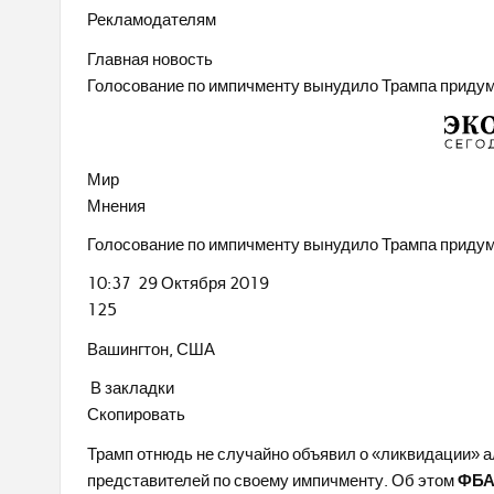
Рекламодателям
Главная новость
Голосование по импичменту вынудило Трампа приду
Мир
Мнения
Голосование по импичменту вынудило Трампа приду
10:37 29 Октября 2019
125
Вашингтон, США
В закладки
Скопировать
Трамп отнюдь не случайно объявил о «ликвидации» а
представителей по своему импичменту. Об этом
ФБА