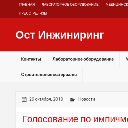
Skip
ГЛАВНАЯ
ЛАБОРАТОРНОЕ ОБОРУДОВАНИЕ
МЕДИЦИНСК
to
content
ПРЕСС-РЕЛИЗЫ
Ост Инжиниринг
Оборудование и технологии химических производств
Контакты
Лабораторное оборудование
М
Строительные материалы
29 октября, 2019
Новости
Голосование по импичм