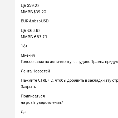
ЦБ $59.22
ММВБ $59.20
EUR &nbspUSD
ЦБ €63.62
ММВБ €63.73
18+
Мнения
Голосование по импичменту вынудило Трампа приду
Лента Новостей
Нажмите CTRL + D, чтобы добавить в закладки эту ст
Закрыть
Подписаться
на push-уведомления?
Да