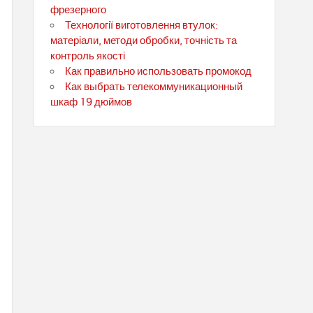
фрезерного
Технології виготовлення втулок:
матеріали, методи обробки, точність та
контроль якості
Как правильно использовать промокод
Как выбрать телекоммуникационный
шкаф 19 дюймов