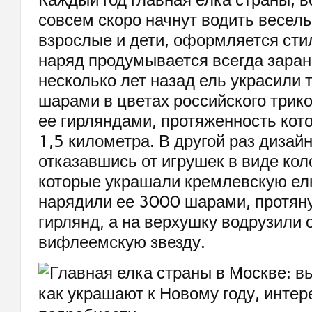
совсем скоро начнут водить весел
взрослые и дети, оформляется стил
наряд продумывается всегда заран
несколько лет назад ель украсили 
шарами в цветах российского трик
ее гирляндами, протяженность кот
1,5 километра. В другой раз дизай
отказавшись от игрушек в виде кол
которые украшали кремлевскую елк
нарядили ее 3000 шарами, протяну
гирлянд, а на верхушку водрузили
вифлеемскую звезду.