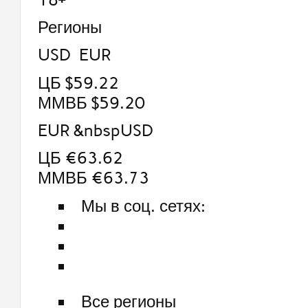
Регионы
USD EUR
ЦБ $59.22
ММВБ $59.20
EUR &nbspUSD
ЦБ €63.62
ММВБ €63.73
Мы в соц. сетях:
Все регионы