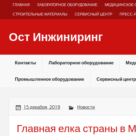
Skip
ГЛАВНАЯ
ЛАБОРАТОРНОЕ ОБОРУДОВАНИЕ
МЕДИЦИНСКОЕ 
to
content
СТРОИТЕЛЬНЫЕ МАТЕРИАЛЫ
СЕРВИСНЫЙ ЦЕНТР
ПРЕСС-
Ост Инжиниринг
Оборудование и технологии химических производств
Контакты
Лабораторное оборудование
Мед
Промышленное оборудование
Сервисный центр
15 декабря, 2019
Новости
Главная елка страны в М