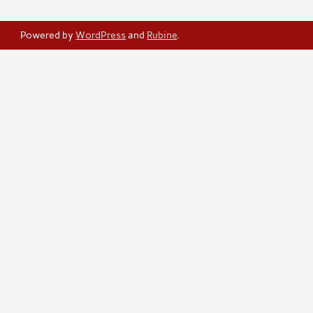
Powered by
WordPress
and
Rubine
.