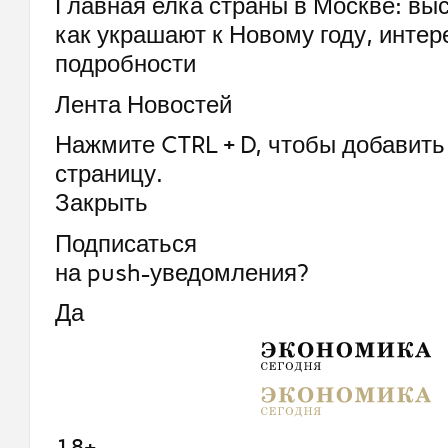
Главная елка страны в Москве: выс
как украшают к Новому году, инте
подробности
Лента Новостей
Нажмите CTRL + D, чтобы добавить 
страницу.
Закрыть
Подписаться
на push-уведомления?
Да
18+