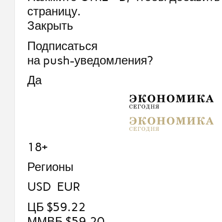
страницу.
Закрыть
Подписаться
на push-уведомления?
Да
18+
Регионы
USD EUR
ЦБ $59.22
ММВБ $59.20