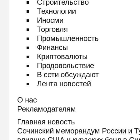
Строительство
Технологии
Иносми
Торговля
Промышленность
Финансы
Криптовалюты
Продовольствие
В сети обсуждают
Лента новостей
О нас
Рекламодателям
Главная новость
Сочинский меморандум России и Т
влияние США и курдских банд в Си