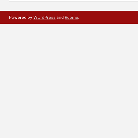
Powered by
WordPress
and
Rubine
.