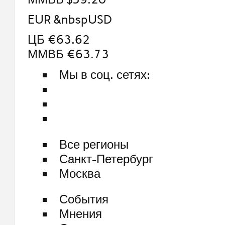
EUR &nbspUSD
ЦБ €63.62
ММВБ €63.73
Мы в соц. сетях:
Все регионы
Санкт-Петербург
Москва
События
Мнения