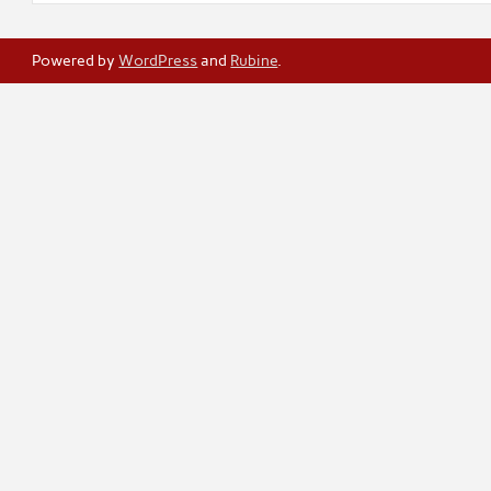
Powered by
WordPress
and
Rubine
.