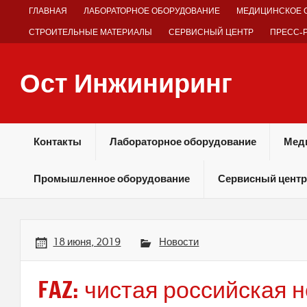
Skip
ГЛАВНАЯ
ЛАБОРАТОРНОЕ ОБОРУДОВАНИЕ
МЕДИЦИНСКОЕ 
to
content
СТРОИТЕЛЬНЫЕ МАТЕРИАЛЫ
СЕРВИСНЫЙ ЦЕНТР
ПРЕСС-
Ост Инжиниринг
Оборудование и технологии химических производств
Контакты
Лабораторное оборудование
Мед
Промышленное оборудование
Сервисный центр
18 июня, 2019
Новости
FAZ: чистая российская 