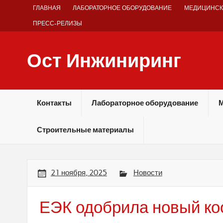
Skip
ГЛАВНАЯ
ЛАБОРАТОРНОЕ ОБОРУДОВАНИЕ
МЕДИЦИНСК
to
content
ПРЕСС-РЕЛИЗЫ
Ост Инжиниринг
Оборудование и технологии химических производств
Контакты
Лабораторное оборудование
М
Строительные материалы
21 ноября, 2025
Новости
ЕЭК одобрила новый ко