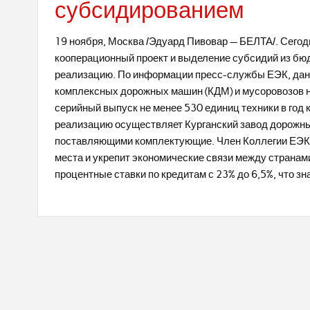
субсидированием
19 ноября, Москва /Эдуард Пивовар — БЕЛТА/. Сегод
кооперационный проект и выделение субсидий из бюд
реализацию. По информации пресс-службы ЕЭК, данн
комплексных дорожных машин (КДМ) и мусоровозов н
серийный выпуск не менее 530 единиц техники в год 
реализацию осуществляет Курганский завод дорожны
поставляющими комплектующие. Член Коллегии ЕЭК Г
места и укрепит экономические связи между страна
процентные ставки по кредитам с 23% до 6,5%, что з