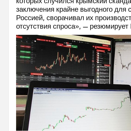
которых случился крымский сканда
заключения крайне выгодного для с
Россией, сворачивал их производс
отсутствия спроса», — резюмирует