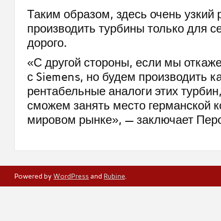
Таким образом, здесь очень узкий 
производить турбины только для с
дорого.
«С другой стороны, если мы откаже
с Siemens, но будем производить к
рентабельные аналоги этих турбин,
сможем занять место германской к
мировом рынке», — заключает Пер
Powered by
WordPress
and
Rubine
.