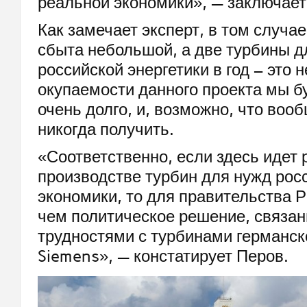
реальной экономики», — заключает
Как замечает эксперт, в том случае
сбыта небольшой, а две турбины д
российской энергетики в год – это н
окупаемости данного проекта мы б
очень долго, и, возможно, что воо
никогда получить.
«Соответственно, если здесь идет 
производстве турбин для нужд рос
экономики, то для правительства Р
чем политическое решение, связан
трудностями с турбинами германск
Siemens», — констатирует Перов.