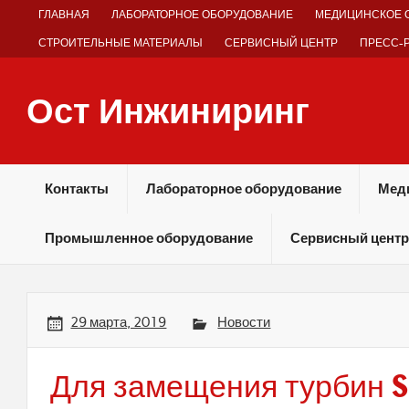
Skip
ГЛАВНАЯ
ЛАБОРАТОРНОЕ ОБОРУДОВАНИЕ
МЕДИЦИНСКОЕ 
to
content
СТРОИТЕЛЬНЫЕ МАТЕРИАЛЫ
СЕРВИСНЫЙ ЦЕНТР
ПРЕСС-
Ост Инжиниринг
Оборудование и технологии химических производств
Контакты
Лабораторное оборудование
Мед
Промышленное оборудование
Сервисный центр
29 марта, 2019
Новости
Для замещения турбин S