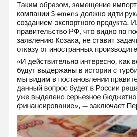
Таким образом, замещение импорт
компании Siemens должно идти рука
созданием экспортного продукта. Из
правительство РФ, что видно по п
заявлению Козака, не ставит задач
отказу от иностранных производите
«И действительно интересно, как в
будут выдержаны в истории с турб
мы видим в постановлении правите
данный вопрос будет в России реша
уже выделено серьезное бюджетно
финансирование», — заключает Пе