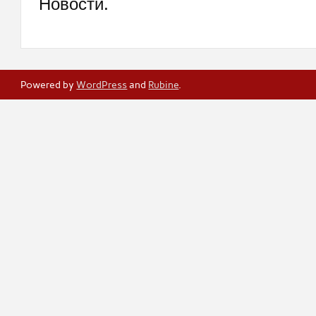
Новости.
Powered by
WordPress
and
Rubine
.