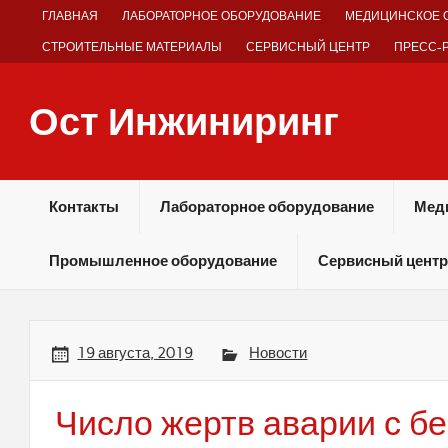
Skip
ГЛАВНАЯ
ЛАБОРАТОРНОЕ ОБОРУДОВАНИЕ
МЕДИЦИНСКОЕ 
to
content
СТРОИТЕЛЬНЫЕ МАТЕРИАЛЫ
СЕРВИСНЫЙ ЦЕНТР
ПРЕСС-
Ост Инжиниринг
Оборудование и технологии химических производств
Контакты
Лабораторное оборудование
Мед
Промышленное оборудование
Сервисный центр
19 августа, 2019
Новости
Число жертв аварии с б