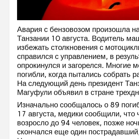
Авария с бензовозом произошла на
Танзании 10 августа. Водитель м
избежать столкновения с мотоцикл
справился с управлением, в резуль
опрокинулся и загорелся. Многие 
погибли, когда пытались собрать р
На следующий день президент Тан
Магуфули объявил в стране трехдн
Изначально сообщалось о 89 погиб
17 августа, медики сообщили, что
возросло до 94 человек, позже но
скончался еще один пострадавший