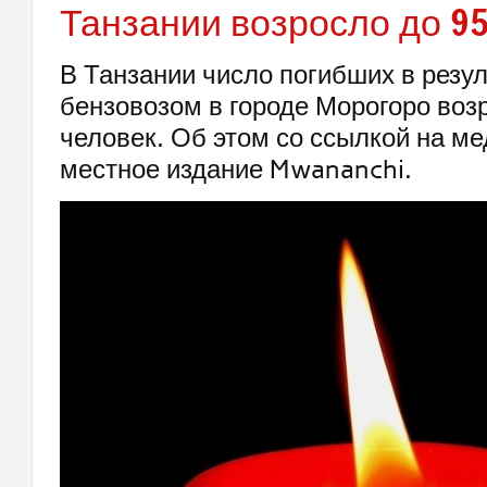
Танзании возросло до 9
В Танзании число погибших в резул
бензовозом в городе Морогоро воз
человек. Об этом со ссылкой на м
местное издание Mwananchi.