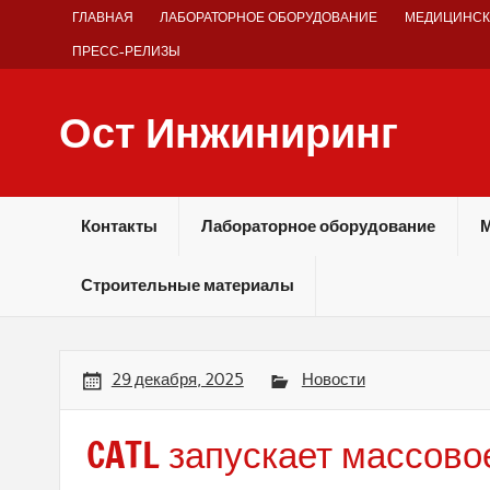
Skip
ГЛАВНАЯ
ЛАБОРАТОРНОЕ ОБОРУДОВАНИЕ
МЕДИЦИНСК
to
content
ПРЕСС-РЕЛИЗЫ
Ост Инжиниринг
Оборудование и технологии химических производств
Контакты
Лабораторное оборудование
М
Строительные материалы
29 декабря, 2025
Новости
CATL запускает массово