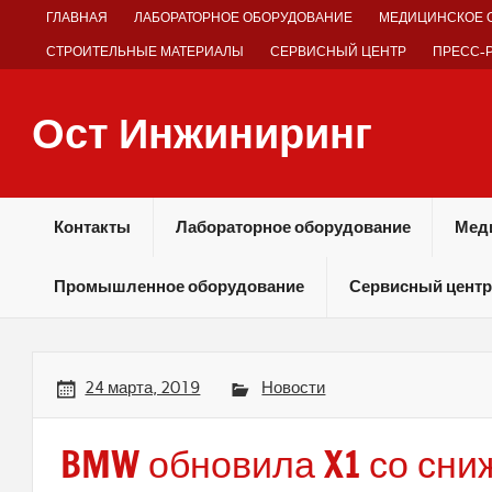
Skip
ГЛАВНАЯ
ЛАБОРАТОРНОЕ ОБОРУДОВАНИЕ
МЕДИЦИНСКОЕ 
to
content
СТРОИТЕЛЬНЫЕ МАТЕРИАЛЫ
СЕРВИСНЫЙ ЦЕНТР
ПРЕСС-
Ост Инжиниринг
Оборудование и технологии химических производств
Контакты
Лабораторное оборудование
Мед
Промышленное оборудование
Сервисный центр
24 марта, 2019
Новости
BMW обновила X1 со сн