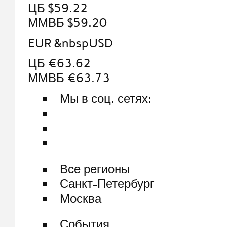
ЦБ $59.22
ММВБ $59.20
EUR &nbspUSD
ЦБ €63.62
ММВБ €63.73
Мы в соц. сетях:
Все регионы
Санкт-Петербург
Москва
События