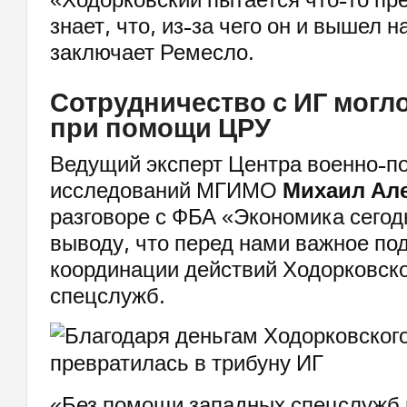
знает, что, из-за чего он и вышел н
заключает Ремесло.
Сотрудничество с ИГ могл
при помощи ЦРУ
Ведущий эксперт Центра военно-п
исследований МГИМО
Михаил Ал
разговоре с ФБА «Экономика сегод
выводу, что перед нами важное по
координации действий Ходорковско
спецслужб.
«Без помощи западных спецслужб