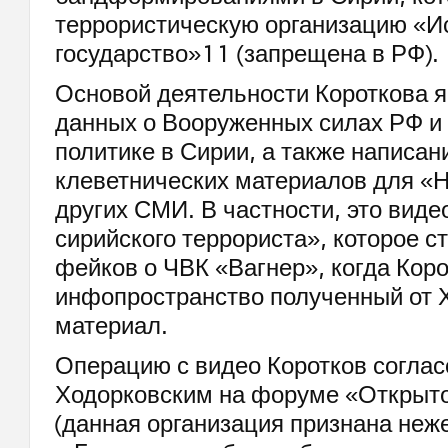
террористическую организацию «И
государство»11 (запрещена в РФ).
Основой деятельности Короткова я
данных о Вооруженных силах РФ и
политике в Сирии, а также написан
клеветнических материалов для «Н
других СМИ. В частности, это виде
сирийского террориста», которое с
фейков о ЧВК «Вагнер», когда Коро
инфопространство полученный от 
материал.
Операцию с видео Коротков соглас
Ходорковским на форуме «Открыт
(данная организация признана неж