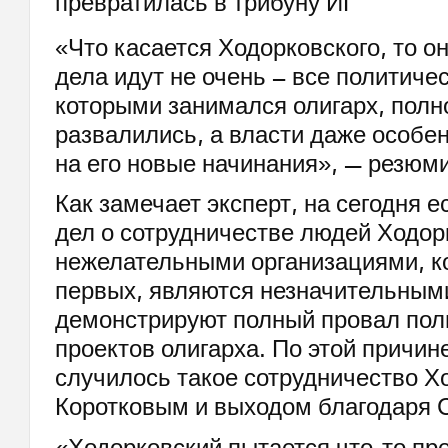
«Что касается Ходорковского, то он
дела идут не очень – все политиче
которыми занимался олигарх, пол
развалились, а власти даже особе
на его новые начинания», — резюм
Как замечает эксперт, на сегодня е
дел о сотрудничестве людей Ходор
нежелательными организациями, ко
первых, являются незначительными
демонстрируют полный провал пол
проектов олигарха. По этой причине
случилось такое сотрудничество Х
Коротковым и выходом благодаря 
«Ходорковский пытается что-то пре