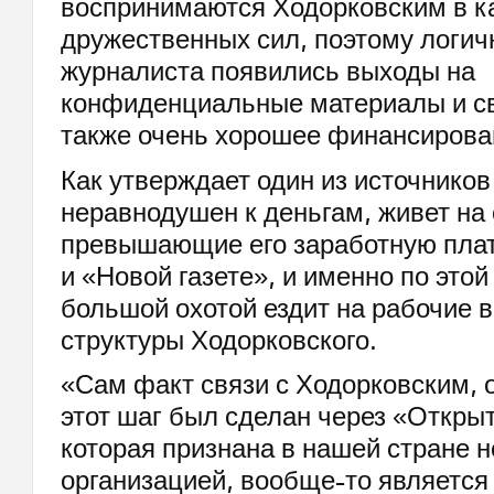
воспринимаются Ходорковским в к
дружественных сил, поэтому логичн
журналиста появились выходы на
конфиденциальные материалы и св
также очень хорошее финансирова
Как утверждает один из источников
неравнодушен к деньгам, живет на 
превышающие его заработную плат
и «Новой газете», и именно по этой
большой охотой ездит на рабочие в
структуры Ходорковского.
«Сам факт связи с Ходорковским, 
этот шаг был сделан через «Откры
которая признана в нашей стране 
организацией, вообще-то являетс