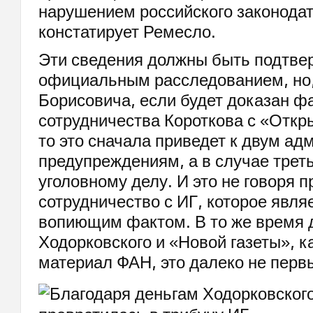
нарушением российского законодат
констатирует Ремесло.
Эти сведения должны быть подтв
официальным расследованием, но,
Борисовича, если будет доказан ф
сотрудничества Короткова с «Откр
то это сначала приведет к двум а
предупреждениям, а в случае треть
уголовному делу. И это не говоря п
сотрудничество с ИГ, которое явл
вопиющим фактом. В то же время 
Ходорковского и «Новой газеты», к
материал ФАН, это далеко не первы