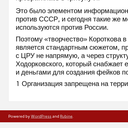
Это было элементом информацион
против СССР, и сегодня такие же 
используются против России.
Поэтому «творчество» Короткова в
является стандартным сюжетом, пр
с ЦРУ не напрямую, а через структ
Ходорковского, который снабжает 
и деньгами для создания фейков п
1 Организация запрещена на терри
Powered by
WordPress
and
Rubine
.