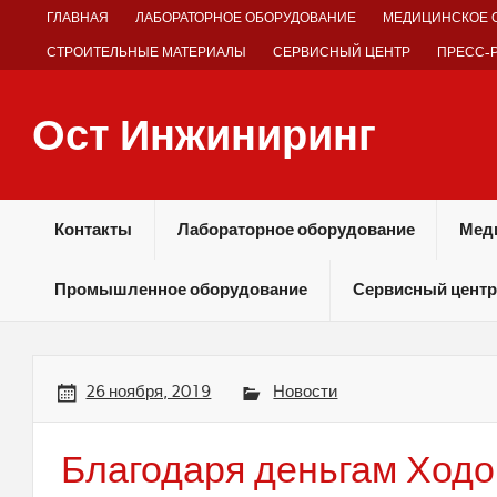
Skip
ГЛАВНАЯ
ЛАБОРАТОРНОЕ ОБОРУДОВАНИЕ
МЕДИЦИНСКОЕ 
to
content
СТРОИТЕЛЬНЫЕ МАТЕРИАЛЫ
СЕРВИСНЫЙ ЦЕНТР
ПРЕСС-
Ост Инжиниринг
Оборудование и технологии химических производств
Контакты
Лабораторное оборудование
Мед
Промышленное оборудование
Сервисный центр
26 ноября, 2019
Новости
Благодаря деньгам Ходо