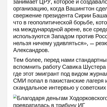
занимает ЦРУ, которое и создавало
организацию, когда Вашингтон сдел
свержение президента Сирии Баша
что в геополитической борьбе, кот
на международной арене, все сред
используются Западом против Росс
нельзя ничему удивляться», — рез
Александров.
Тем более, перед нами стандартны
вспомнить работу Савика Шустера 
где этот эмигрант под видом журна
СМИ попал в пакистанские лагеря 
скандальное интервью у советских