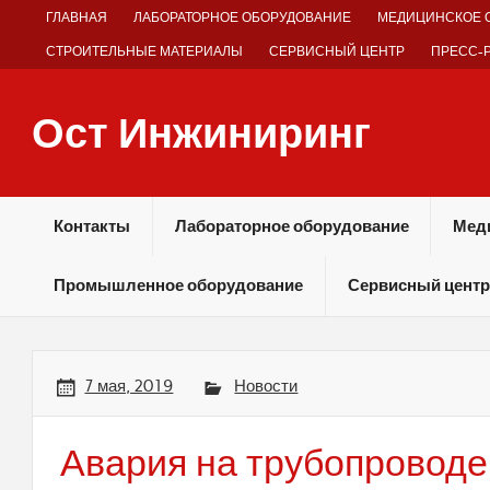
Skip
ГЛАВНАЯ
ЛАБОРАТОРНОЕ ОБОРУДОВАНИЕ
МЕДИЦИНСКОЕ 
to
content
СТРОИТЕЛЬНЫЕ МАТЕРИАЛЫ
СЕРВИСНЫЙ ЦЕНТР
ПРЕСС-
Ост Инжиниринг
Оборудование и технологии химических производств
Контакты
Лабораторное оборудование
Мед
Промышленное оборудование
Сервисный центр
7 мая, 2019
Новости
Авария на трубопроводе