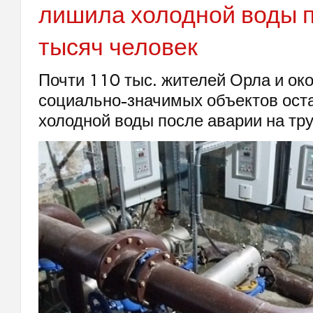
лишила холодной воды п
тысяч человек
Почти 110 тыс. жителей Орла и ок
социально-значимых объектов ост
холодной воды после аварии на тр