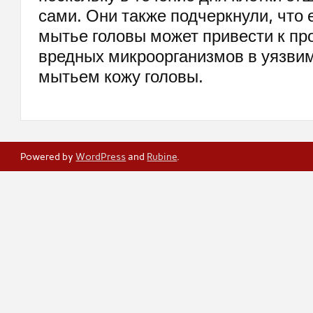
сами. Они также подчеркнули, что
мытье головы может привести к п
вредных микроорганизмов в уязви
мытьем кожу головы.
Powered by
WordPress
and
Rubine
.