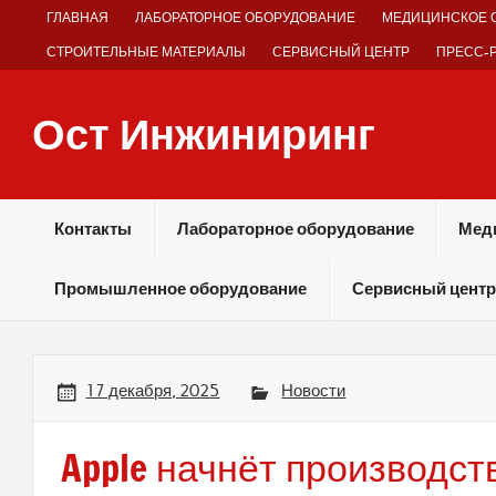
Skip
ГЛАВНАЯ
ЛАБОРАТОРНОЕ ОБОРУДОВАНИЕ
МЕДИЦИНСКОЕ 
to
content
СТРОИТЕЛЬНЫЕ МАТЕРИАЛЫ
СЕРВИСНЫЙ ЦЕНТР
ПРЕСС-
Ост Инжиниринг
Оборудование и технологии химических производств
Контакты
Лабораторное оборудование
Мед
Промышленное оборудование
Сервисный центр
17 декабря, 2025
Новости
Apple начнёт производст