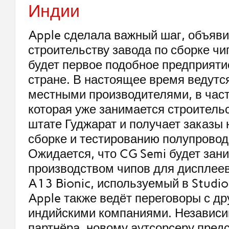
Индии
Apple сделала важный шаг, объяви
строительству завода по сборке чи
будет первое подобное предприяти
стране. В настоящее время ведутс
местными производителями, в част
которая уже занимается строитель
штате Гуджарат и получает заказы 
сборке и тестированию полупровод
Ожидается, что CG Semi будет зан
производством чипов для дисплеев 
A13 Bionic, используемый в Studio
Apple также ведёт переговоры с д
индийскими компаниями. Независи
партнёра, новому аутсорсеру пред