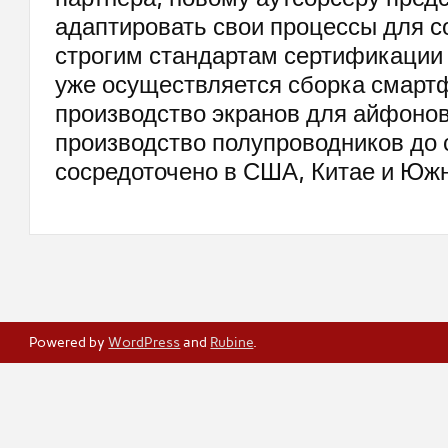
адаптировать свои процессы для с
строгим стандартам сертификации 
уже осуществляется сборка смарт
производство экранов для айфонов
производство полупроводников до 
сосредоточено в США, Китае и Южн
Powered by
WordPress
and
Rubine
.