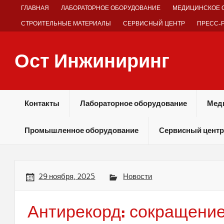
Skip
ГЛАВНАЯ
ЛАБОРАТОРНОЕ ОБОРУДОВАНИЕ
МЕДИЦИНСКОЕ 
to
content
СТРОИТЕЛЬНЫЕ МАТЕРИАЛЫ
СЕРВИСНЫЙ ЦЕНТР
ПРЕСС-
Ост Инжиниринг
Оборудование и технологии химических производств
Контакты
Лабораторное оборудование
Мед
Промышленное оборудование
Сервисный центр
29 ноября, 2025
Новости
Антирекорд: сокращени