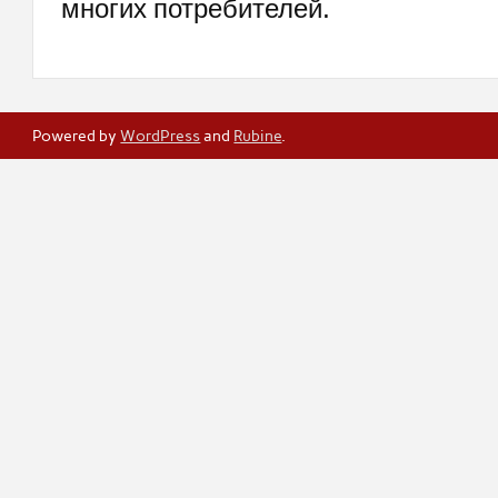
многих потребителей.
Powered by
WordPress
and
Rubine
.