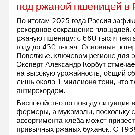
под ржаной пшеницей в 
По итогам 2025 года Россия зафи
рекордное сокращение площадей, 
ржаную пшеницу: с 680 тысяч гект
году до 450 тысяч. Основные поте
Поволжье, ключевом регионе для э
Эксперт Александр Корбут отмечает
на высокую урожайность, общий сб
лишь около 1 миллиона тонн, что т
антирекордом.
Беспокойство по поводу ситуации 
фермеры, а мукомолы, поскольку 
ассортимента хлеба может привест
привычных ржаных буханок. С 198