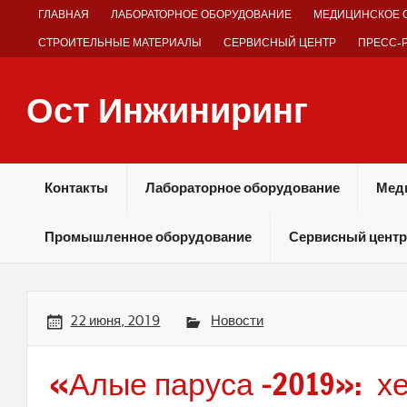
Skip
ГЛАВНАЯ
ЛАБОРАТОРНОЕ ОБОРУДОВАНИЕ
МЕДИЦИНСКОЕ 
to
content
СТРОИТЕЛЬНЫЕ МАТЕРИАЛЫ
СЕРВИСНЫЙ ЦЕНТР
ПРЕСС-
Ост Инжиниринг
Оборудование и технологии химических производств
Контакты
Лабораторное оборудование
Мед
Промышленное оборудование
Сервисный центр
22 июня, 2019
Новости
«Алые паруса -2019»: х