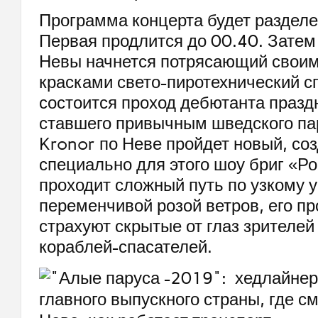
Программа концерта будет разделен
Первая продлится до 00.40. Затем
Невы начнется потрясающий свои
красками свето-пиротехнический с
состоится проход дебютанта празд
ставшего привычным шведского па
Kronor по Неве пройдет новый, со
специально для этого шоу бриг «Ро
проходит сложный путь по узкому 
переменчивой розой ветров, его пр
страхуют скрытые от глаз зрителей
кораблей-спасателей.