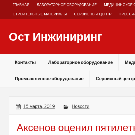
Skip
ГЛАВНАЯ
ЛАБОРАТОРНОЕ ОБОРУДОВАНИЕ
МЕДИЦИНСКОЕ 
to
content
СТРОИТЕЛЬНЫЕ МАТЕРИАЛЫ
СЕРВИСНЫЙ ЦЕНТР
ПРЕСС-
Ост Инжиниринг
Оборудование и технологии химических производств
Контакты
Лабораторное оборудование
Мед
Промышленное оборудование
Сервисный центр
15 марта, 2019
Новости
Аксенов оценил пятилет