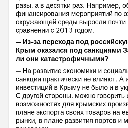
разы, а в десятки раз. Например, 
финансирования мероприятий по о
окружающей среды выросли почти в
сравнении с 2013 годом.
— Из-за перехода под российск
Крым оказался под санкциями З
ли они катастрофичными?
— На развитие экономики и социа
санкции практически не влияют. А
инвестиций в Крыму не было и в ук
С другой стороны, можно говорить
возможностях для крымских произ
плане экспорта своих товаров на е
рынки, в плане развития портов и 