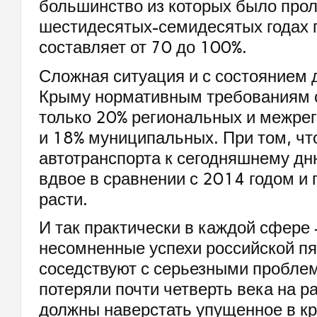
большинство из которых было про
шестидесятых-семидесятых годах 
составляет от 70 до 100%.
Сложная ситуация и с состоянием 
Крыму нормативным требованиям с
только 20% региональных и межре
и 18% муниципальных. При том, чт
автотранспорта к сегодняшнему дн
вдвое в сравнении с 2014 годом и
расти.
И так практически в каждой сфере
несомненные успехи российской пя
соседствуют с серьезными пробле
потеряли почти четверть века на ра
должны наверстать упущенное в кр