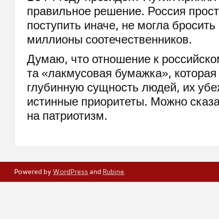
правильное решение. Россия прост
поступить иначе, не могла бросить
миллионы соотечественников.
Думаю, что отношение к российско
та «лакмусовая бумажка», которая
глубинную сущность людей, их убе
истинные приоритеты. Можно сказат
на патриотизм.
Powered by
WordPress
and
Rubine
.