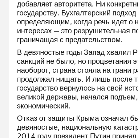
добавляет авторитета. Ни конкрет
государству. Бухгалтерский подход
определяющим, когда речь идет о
интересах — это разрушительная п
граничащая с предательством.
В девяностые годы Запад хвалил Р
санкций не было, но процветания э
наоборот, страна стояла на грани р
продолжал нищать. И лишь после т
государство вернулось на свой ист
великой державы, начался подъем, 
экономический.
Отказ от защиты Крыма означал б
девяностые, национальную катаст
2014 году президент Путин принял