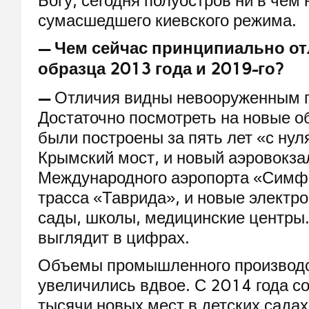
Богу, сегодня полуостров ни в чем 
сумасшедшего киевского режима.
— Чем сейчас принципиально о
образца 2013 года и 2019-го?
—
Отличия видны невооруженным г
Достаточно посмотреть на новые о
были построены за пять лет «с нуля
Крымский мост, и новый аэровокз
Международного аэропорта «Симф
трасса «Таврида», и новые электро
сады, школы, медицинские центры.
выглядит в цифрах.
Объемы промышленного производст
увеличились вдвое. С 2014 года с
тысячи новых мест в детских садах