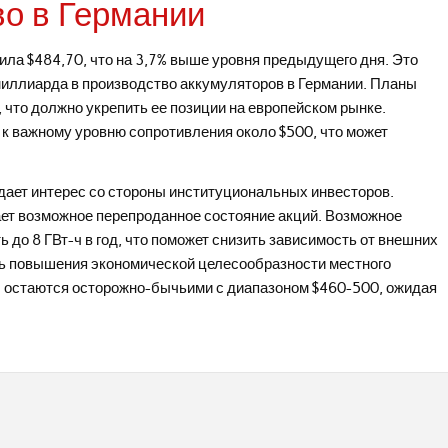
во в Германии
вила $484,70, что на 3,7% выше уровня предыдущего дня. Это
миллиарда в производство аккумуляторов в Германии. Планы
 что должно укрепить ее позиции на европейском рынке.
 к важному уровню сопротивления около $500, что может
дает интерес со стороны институциональных инвесторов.
ает возможное перепроданное состояние акций. Возможное
 до 8 ГВт-ч в год, что поможет снизить зависимость от внешних
ть повышения экономической целесообразности местного
ы остаются осторожно-бычьими с диапазоном $460-500, ожидая