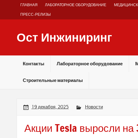
Skip
ГЛАВНАЯ
ЛАБОРАТОРНОЕ ОБОРУДОВАНИЕ
МЕДИЦИНСК
to
content
ПРЕСС-РЕЛИЗЫ
Ост Инжиниринг
Оборудование и технологии химических производств
Контакты
Лабораторное оборудование
М
Строительные материалы
19 декабря, 2025
Новости
Акции Tesla выросли на