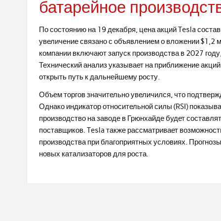
батарейное производст
По состоянию на 19 декабря, цена акций Tesla соста
увеличение связано с объявлением о вложении $1,2 
компании включают запуск производства в 2027 году,
Технический анализ указывает на приближение акций
открыть путь к дальнейшему росту.
Объем торгов значительно увеличился, что подтверж
Однако индикатор относительной силы (RSI) показыв
производство на заводе в Грюнхайде будет составлять
поставщиков. Tesla также рассматривает возможнос
производства при благоприятных условиях. Прогноз
новых катализаторов для роста.