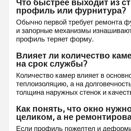
Что быстрее выходит из с
профиль или фурнитура?
Обычно первой требует ремонта фу
и запорные механизмы изнашивают
профиль теряет форму.
Влияет ли количество кам
на срок службы?
Количество камер влияет в основн
теплоизоляцию, а на долговечност
толщина наружных стенок и качест
Как понять, что окно нужн
целиком, а не ремонтиров
Если профиль пожелтел и деформи