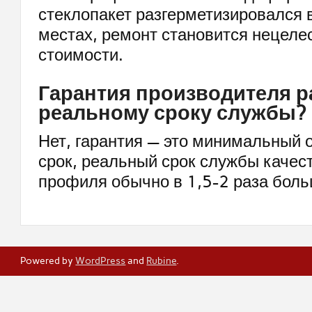
стеклопакет разгерметизировался 
местах, ремонт становится нецел
стоимости.
Гарантия производителя р
реальному сроку службы?
Нет, гарантия — это минимальный 
срок, реальный срок службы качес
профиля обычно в 1,5-2 раза боль
Powered by
WordPress
and
Rubine
.