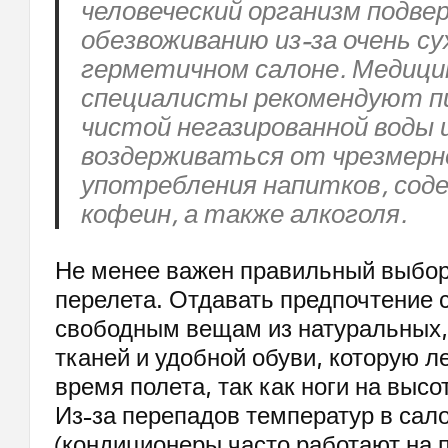
человеческий организм подве
обезвоживанию из-за очень су
герметичном салоне. Медици
специалисты рекомендуют п
чистой негазированной воды 
воздерживаться от чрезмерн
употребления напитков, сод
кофеин, а также алкоголя.
Не менее важен правильный выбо
перелета. Отдавать предпочтение 
свободным вещам из натуральных
тканей и удобной обуви, которую ле
время полета, так как ноги на высо
Из-за перепадов температур в сал
(кондиционеры часто работают на 