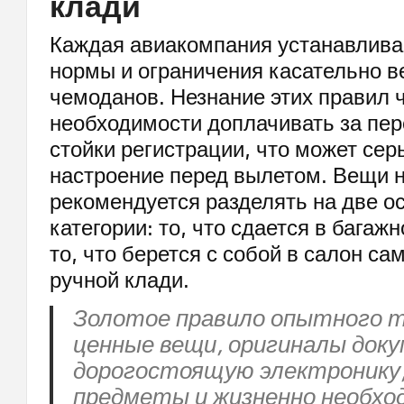
клади
Каждая авиакомпания устанавлива
нормы и ограничения касательно ве
чемоданов. Незнание этих правил ч
необходимости доплачивать за пер
стойки регистрации, что может сер
настроение перед вылетом. Вещи 
рекомендуется разделять на две о
категории: то, что сдается в багажн
то, что берется с собой в салон са
ручной клади.
Золотое правило опытного т
ценные вещи, оригиналы док
дорогостоящую электронику,
предметы и жизненно необхо