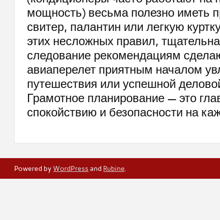
мощность) весьма полезно иметь п
свитер, палантин или легкую куртк
этих несложных правил, тщательна
следование рекомендациям сдела
авиаперелет приятным началом ув
путешествия или успешной деловой
Грамотное планирование — это гла
спокойствию и безопасности на каж
Powered by
WordPress
and
Rubine
.