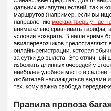
финансовые средства. Для планир
дальних авиапутешествий, так и к
маршрутов (например, если вы ище
направлению
москва тверь у нас н
внимательно сравнивать тарифы, в
условия возврата. В наше время б
авиаперевозчиков предоставляют 
онлайн-регистрации, которая обыч
за сутки до вылета. Это отличный 
избежать длинных очередей у стоек
наиболее удобное место в салоне —
любителей наслаждаться видами и
тех, кому важна свобода передвиж
Правила провоза багаж