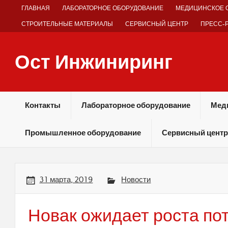
Skip
ГЛАВНАЯ
ЛАБОРАТОРНОЕ ОБОРУДОВАНИЕ
МЕДИЦИНСКОЕ 
to
content
СТРОИТЕЛЬНЫЕ МАТЕРИАЛЫ
СЕРВИСНЫЙ ЦЕНТР
ПРЕСС-
Ост Инжиниринг
Оборудование и технологии химических производств
Контакты
Лабораторное оборудование
Мед
Промышленное оборудование
Сервисный центр
31 марта, 2019
Новости
Новак ожидает роста по