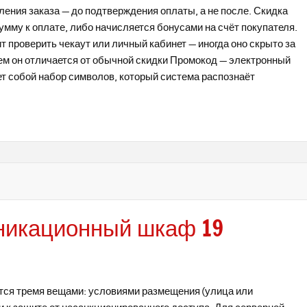
ения заказа — до подтверждения оплаты, а не после. Скидка
мму к оплате, либо начисляется бонусами на счёт покупателя.
ит проверить чекаут или личный кабинет — иногда оно скрыто за
чем он отличается от обычной скидки Промокод — электронный
ет собой набор символов, который система распознаёт
никационный шкаф 19
тся тремя вещами: условиями размещения (улица или