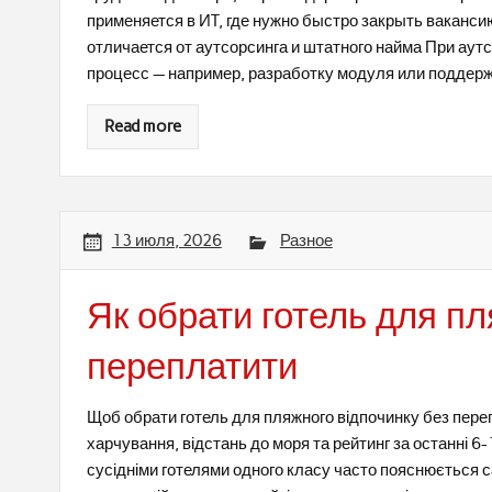
применяется в ИT, где нужно быстро закрыть ваканс
отличается от аутсорсинга и штатного найма При ау
процесс — например, разработку модуля или поддерж
Read more
13 июля, 2026
Разное
Як обрати готель для пл
переплатити
Щоб обрати готель для пляжного відпочинку без пере
харчування, відстань до моря та рейтинг за останні 6-12
сусідніми готелями одного класу часто пояснюється с