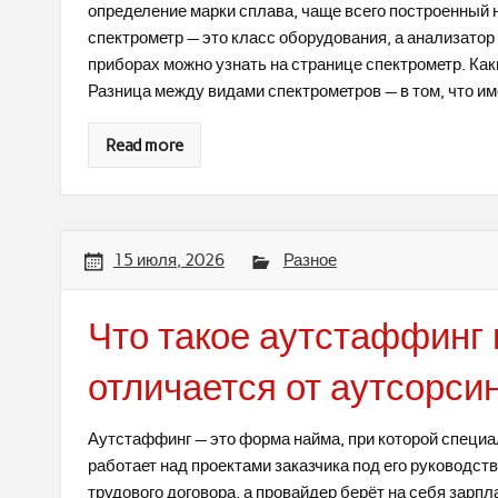
определение марки сплава, чаще всего построенный 
спектрометр — это класс оборудования, а анализатор
приборах можно узнать на странице спектрометр. Ка
Разница между видами спектрометров — в том, что им
Read more
15 июля, 2026
Разное
Что такое аутстаффинг 
отличается от аутсорси
Аутстаффинг — это форма найма, при которой специа
работает над проектами заказчика под его руководст
трудового договора, а провайдер берёт на себя зарпл