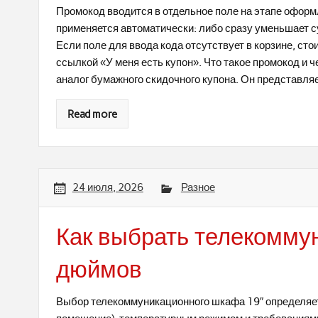
Промокод вводится в отдельное поле на этапе оформл
применяется автоматически: либо сразу уменьшает су
Если поле для ввода кода отсутствует в корзине, сто
ссылкой «У меня есть купон». Что такое промокод и 
аналог бумажного скидочного купона. Он представля
Read more
24 июля, 2026
Разное
Как выбрать телекомму
дюймов
Выбор телекоммуникационного шкафа 19″ определяе