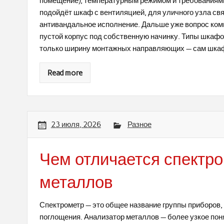
помещение), температурным режимом и требованиями
подойдёт шкаф с вентиляцией, для уличного узла свя
антивандальное исполнение. Дальше уже вопрос комп
пустой корпус под собственную начинку. Типы шкаф
только ширину монтажных направляющих — сам шкаф
Read more
23 июля, 2026
Разное
Чем отличается спектро
металлов
Спектрометр — это общее название группы приборов,
поглощения. Анализатор металлов — более узкое пон