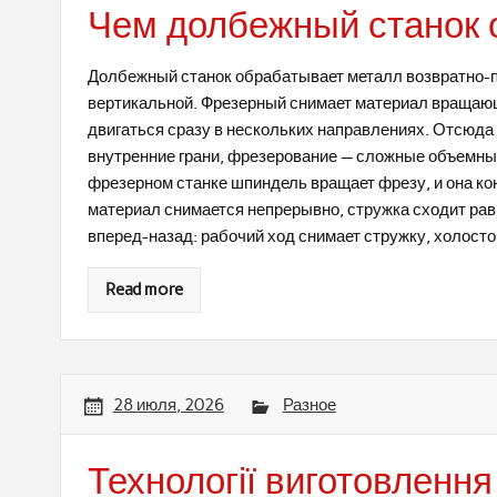
Чем долбежный станок 
Долбежный станок обрабатывает металл возвратно-п
вертикальной. Фрезерный снимает материал вращаю
двигаться сразу в нескольких направлениях. Отсюда 
внутренние грани, фрезерование — сложные объемные
фрезерном станке шпиндель вращает фрезу, и она ко
материал снимается непрерывно, стружка сходит ра
вперед-назад: рабочий ход снимает стружку, холосто
Read more
28 июля, 2026
Разное
Технології виготовлення