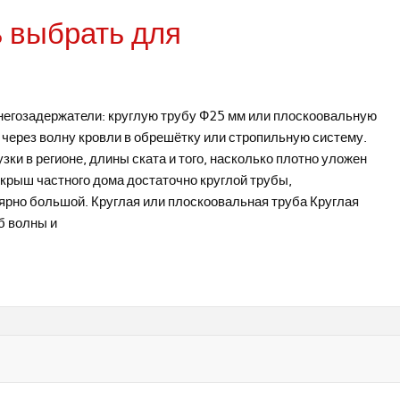
ь выбрать для
негозадержатели: круглую трубу Ф25 мм или плоскоовальную
через волну кровли в обрешётку или стропильную систему.
зки в регионе, длины ската и того, насколько плотно уложен
крыш частного дома достаточно круглой трубы,
лярно большой. Круглая или плоскоовальная труба Круглая
б волны и