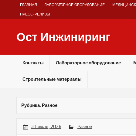
Skip
ГЛАВНАЯ
ЛАБОРАТОРНОЕ ОБОРУДОВАНИЕ
МЕДИЦИНСК
to
content
ПРЕСС-РЕЛИЗЫ
Ост Инжиниринг
Оборудование и технологии химических производств
Контакты
Лабораторное оборудование
М
Строительные материалы
Рубрика:
Разное
31 июля, 2026
Разное