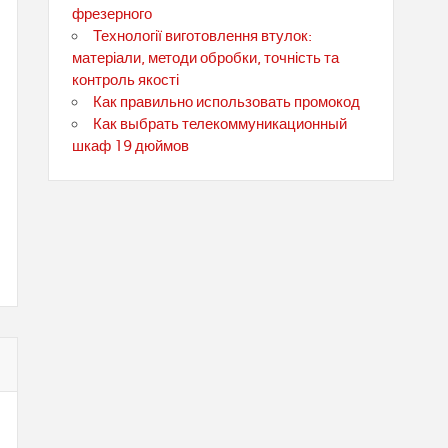
фрезерного
Технології виготовлення втулок:
матеріали, методи обробки, точність та
контроль якості
Как правильно использовать промокод
Как выбрать телекоммуникационный
шкаф 19 дюймов