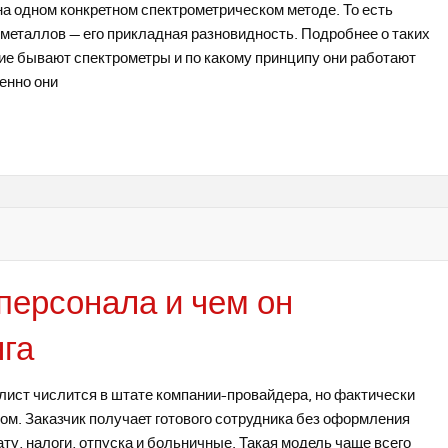
на одном конкретном спектрометрическом методе. То есть
 металлов — его прикладная разновидность. Подробнее о таких
кие бывают спектрометры и по какому принципу они работают
енно они
персонала и чем он
нга
лист числится в штате компании-провайдера, но фактически
вом. Заказчик получает готового сотрудника без оформления
ату, налоги, отпуска и больничные. Такая модель чаще всего